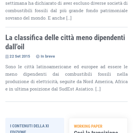
settimana ha dichiarato di aver escluso diverse società di
combustibili fossili dal più grande fondo patrimoniale
sovrano del mondo. E anche […]
La classifica delle città meno dipendenti
dall’oil
22 Set 2015
In breve
Sono le città latinoamericane ed europee ad essere le
meno dipendenti dai combustibili fossili nella
produzione di elettricità, seguite da Nord America, Africa
e in ultima posizione dal SudEst Asiatico. […]
I CONTENUTI DELLA XI
WORKING PAPER
Così la transizione
EDIZIONE