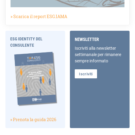
» Scarica il report ESG.IAMA
ESG IDENTITY DEL
NEWSLETTER
CONSULENTE
Iscriviti alla newsletter
settimanale per rimanere
sempre informato
Iscriviti
» Prenota la guida 2026