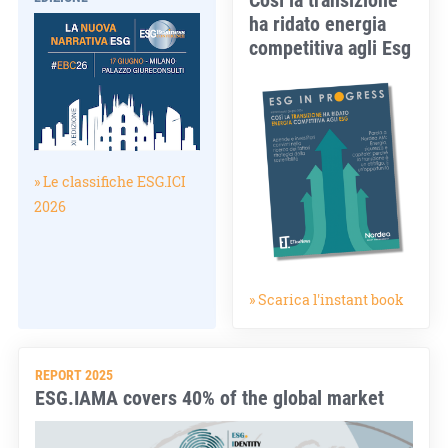
ha ridato energia
competitiva agli Esg
» Le classifiche ESG.ICI
2026
» Scarica l'instant book
REPORT 2025
ESG.IAMA covers 40% of the global market