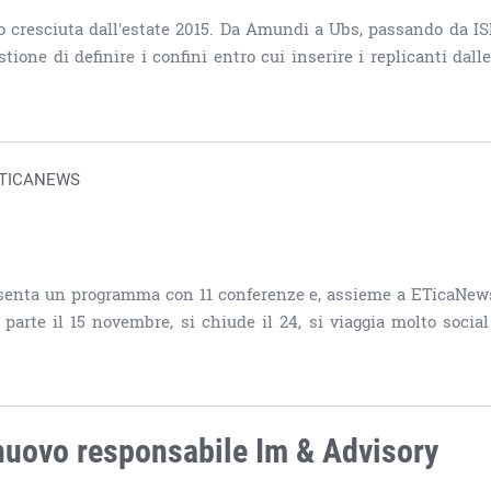
olto cresciuta dall'estate 2015. Da Amundi a Ubs, passando da IS
one di definire i confini entro cui inserire i replicanti dalle
 ETICANEWS
resenta un programma con 11 conferenze e, assieme a ETicaNew
 parte il 15 novembre, si chiude il 24, si viaggia molto social
 nuovo responsabile Im & Advisory