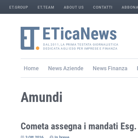
ET.GROUP
ET.TEAM
ABOUT US
CONTATTI
ABBONA
DAL 2011, LA PRIMA TESTATA GIORNALISTICA
DEDICATA AGLI ESG PER IMPRESE E FINANZA
Home
Aziende
Finanza
Amundi
Cometa assegna i mandati Esg.
3 Ott 2016
In breve