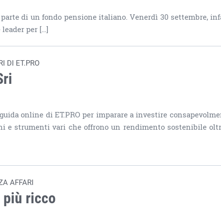
arte di un fondo pensione italiano. Venerdì 30 settembre, infat
leader per […]
I DI ET.PRO
Sri
 guida online di ET.PRO per imparare a investire consapevolme
zioni e strumenti vari che offrono un rendimento sostenibile olt
ZA AFFARI
 più ricco