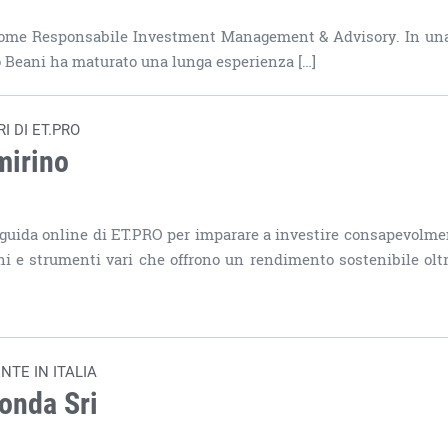
come Responsabile Investment Management & Advisory. In un
no Beani ha maturato una lunga esperienza […]
I DI ET.PRO
mirino
 guida online di ET.PRO per imparare a investire consapevolme
zioni e strumenti vari che offrono un rendimento sostenibile olt
TE IN ITALIA
’onda Sri