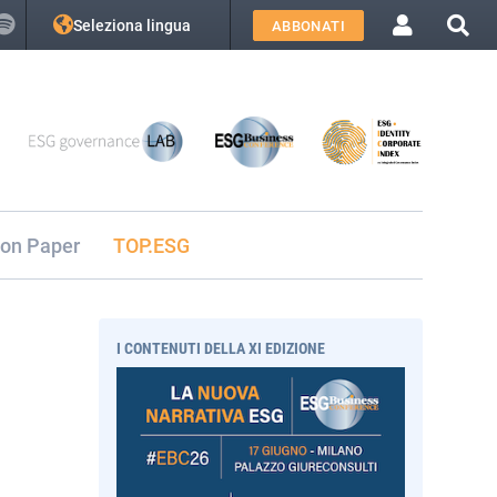
Seleziona lingua
ABBONATI
ion Paper
TOP.ESG
I CONTENUTI DELLA XI EDIZIONE