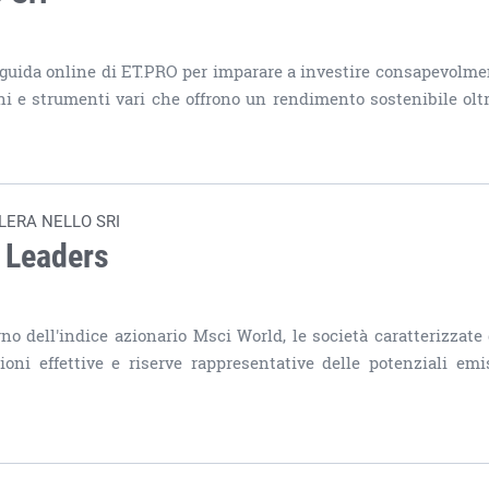
 guida online di ET.PRO per imparare a investire consapevolme
zioni e strumenti vari che offrono un rendimento sostenibile olt
LERA NELLO SRI
 Leaders
erno dell'indice azionario Msci World, le società caratterizzate
ioni effettive e riserve rappresentative delle potenziali emi