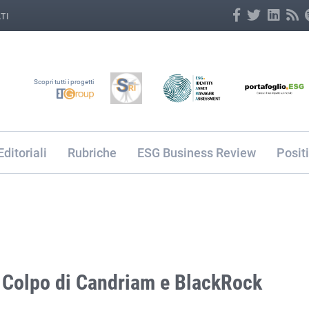
TI
Scopri tutti i progetti
Editoriali
Rubriche
ESG Business Review
Posit
 Colpo di Candriam e BlackRock