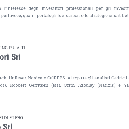
l’interesse degli investitori professionali per gli invest
portavoce, quali i portafogli low carbon e le strategie smart bet
NG PIÙ ALTI
ori Sri
rch, Unilever, Nordea e CalPERS. Al top tra gli analisti Cedric L
cs), Robbert Gerritsen (Iss), Orith Azoulay (Natixis) e Y
I DI ET.PRO
 Sri