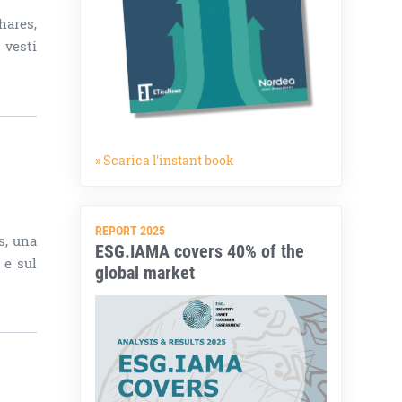
hares,
 vesti
» Scarica l'instant book
REPORT 2025
s, una
ESG.IAMA covers 40% of the
 e sul
global market