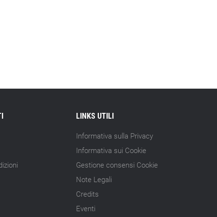
I
LINKS UTILI
Informativa sulla Privacy
Informativa sui Cookie
izioni
Gestione consensi Cookie
Note Legali
Credits
Eventi