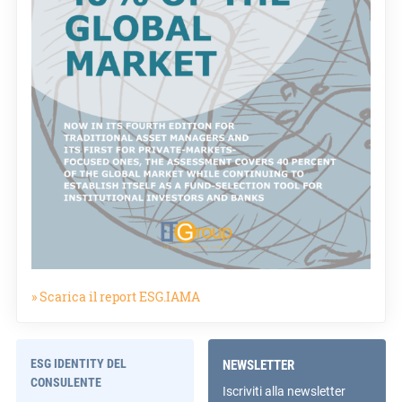
» Scarica il report ESG.IAMA
ESG IDENTITY DEL
NEWSLETTER
CONSULENTE
Iscriviti alla newsletter