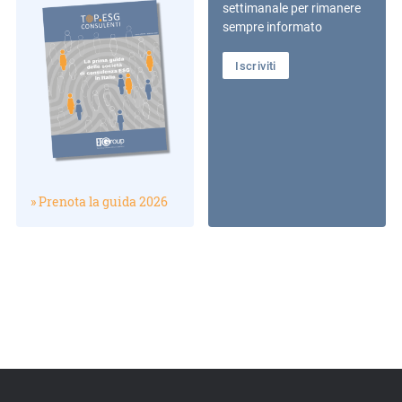
settimanale per rimanere
sempre informato
Iscriviti
» Prenota la guida 2026