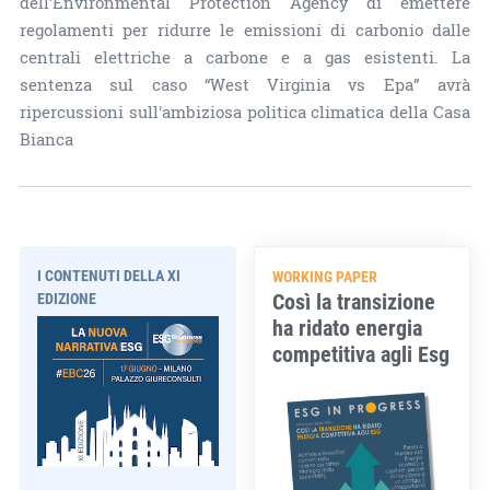
dell’Environmental Protection Agency di emettere
regolamenti per ridurre le emissioni di carbonio dalle
centrali elettriche a carbone e a gas esistenti. La
sentenza sul caso “West Virginia vs Epa” avrà
ripercussioni sull'ambiziosa politica climatica della Casa
Bianca
I CONTENUTI DELLA XI
WORKING PAPER
Così la transizione
EDIZIONE
ha ridato energia
competitiva agli Esg