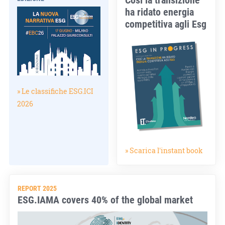
ha ridato energia
competitiva agli Esg
» Le classifiche ESG.ICI
2026
» Scarica l'instant book
REPORT 2025
ESG.IAMA covers 40% of the global market