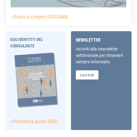
» Scarica il report ESG.IAMA
ESG IDENTITY DEL
NEWSLETTER
CONSULENTE
Iscriviti alla newsletter
settimanale per rimanere
sempre informato
Iscriviti
» Prenota la guida 2026