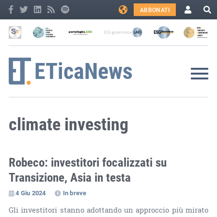
ABBONATI
climate investing
Robeco: investitori focalizzati su
Transizione, Asia in testa
4 Giu 2024
In breve
Gli investitori stanno adottando un approccio più mirato