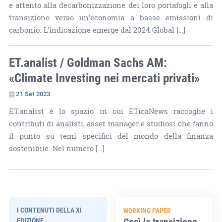
e attento alla decarbonizzazione dei loro portafogli e alla
transizione verso un’economia a basse emissioni di
carbonio. L’indicazione emerge dal 2024 Global […]
ET.analist / Goldman Sachs AM:
«Climate Investing nei mercati privati»
21 Set 2023
ET.analist è lo spazio in cui ETicaNews raccoglie i
contributi di analisti, asset manager e studiosi che fanno
il punto su temi specifici del mondo della finanza
sostenibile. Nel numero […]
I CONTENUTI DELLA XI
WORKING PAPER
Così la transizione
EDIZIONE