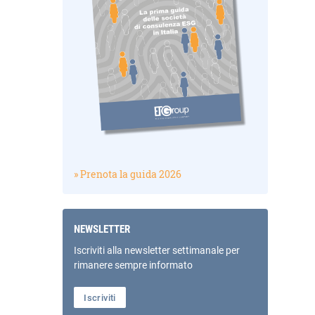
» Prenota la guida 2026
NEWSLETTER
Iscriviti alla newsletter settimanale per
rimanere sempre informato
Iscriviti