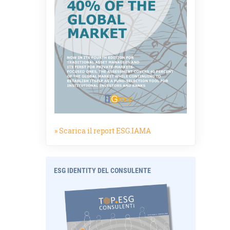
» Scarica il report ESG.IAMA
ESG IDENTITY DEL CONSULENTE