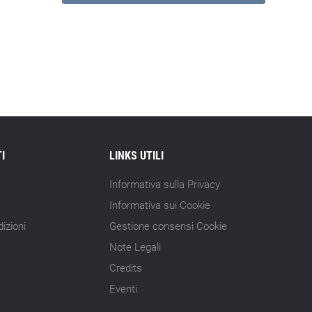
I
LINKS UTILI
Informativa sulla Privacy
Informativa sui Cookie
izioni
Gestione consensi Cookie
Note Legali
Credits
Eventi