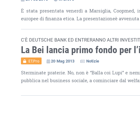
È stata presentata venerdì a Marsiglia, Coopmed, i
europee di finanza etica. La presentazioneè avvenuta 
C'È DEUTSCHE BANK ED ENTRERANNO ALTRI INVESTIT
La Bei lancia primo fondo per l
20 Mag 2013
Notizie
ET.Pro
Sterminate praterie. No, non è “Balla coi Lupi” e ne
pubblica nel business sociale, a cominciare dal welfar