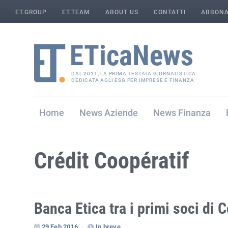
ET.GROUP
ET.TEAM
ABOUT US
CONTATTI
ABBONA
DAL 2011, LA PRIMA TESTATA GIORNALISTICA
DEDICATA AGLI ESG PER IMPRESE E FINANZA
Home
Aziende
Finanza
Crédit Coopératif
Banca Etica tra i primi soci di
29 Feb 2016
In breve