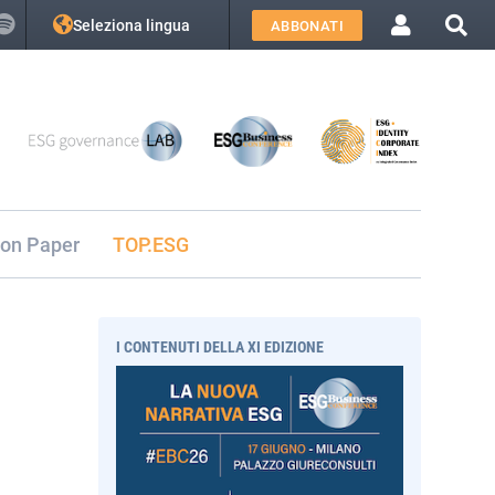
Seleziona lingua
ABBONATI
ion Paper
TOP.ESG
I CONTENUTI DELLA XI EDIZIONE