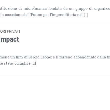
stituzione di microfinanza fondata da un gruppo di organizz
in occasione del “Forum per l’imprenditoria nel […]
ORI PRIVATI
’impact
mmeno un film di Sergio Leone: è il terreno abbandonato dalla f
e state, complice […]