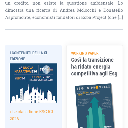
un credito, non esiste la questione ambientale. Lo
dimostra una ricerca di Andrea Molocchi e Donatello
Aspromonte, economisti fondatori di Ecba Project (che […]
I CONTENUTI DELLA XI
WORKING PAPER
Così la transizione
EDIZIONE
ha ridato energia
competitiva agli Esg
» Le classifiche ESG.ICI
2026