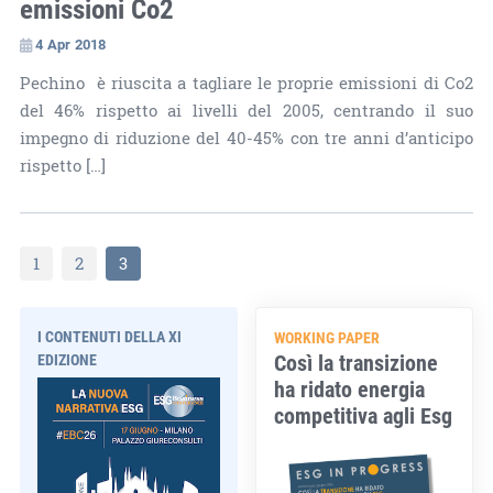
emissioni Co2
4 Apr 2018
Pechino è riuscita a tagliare le proprie emissioni di Co2
del 46% rispetto ai livelli del 2005, centrando il suo
impegno di riduzione del 40-45% con tre anni d’anticipo
rispetto […]
1
2
3
I CONTENUTI DELLA XI
WORKING PAPER
Così la transizione
EDIZIONE
ha ridato energia
competitiva agli Esg