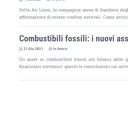
Delta Air Lines, la compagnia aerea di bandiera degl
affermazione di essere «carbon-neutral». Come anticip
Combustibili fossili: i nuovi as
21 Giu 2021
In breve
Gli asset in combustibili fossili nei bilanci delle
finanziario sistemico: queste le consclusioni cui arriv