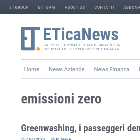
ET.GROUP
ET.TEAM
ABOUT US
CONTATTI
ABBONA
DAL 2011, LA PRIMA TESTATA GIORNALISTICA
DEDICATA AGLI ESG PER IMPRESE E FINANZA
Home
Aziende
Finanza
emissioni zero
Greenwashing, i passeggeri den
7 Giu 2023
In breve