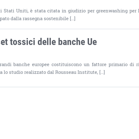
i Stati Uniti, è stata citata in giudizio per greenwashing per 
ato dalla rassegna sostenibile […]
set tossici delle banche Ue
 grandi banche europee costituiscono un fattore primario di r
a lo studio realizzato dal Rousseau Institute, […]