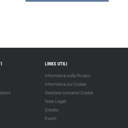
I
LINKS UTILI
Informativa sulla Privacy
Informativa sui Cookie
izioni
Gestione consensi Cookie
Note Legali
Credits
Eventi