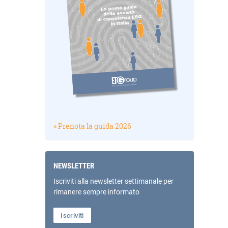
» Prenota la guida 2026
NEWSLETTER
Iscriviti alla newsletter settimanale per
rimanere sempre informato
Iscriviti