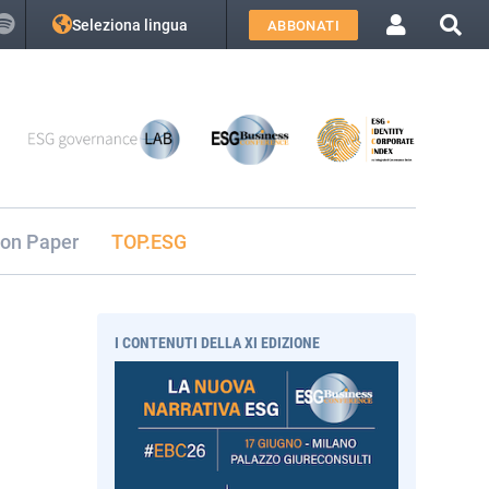
Seleziona lingua
ABBONATI
ion Paper
TOP.ESG
I CONTENUTI DELLA XI EDIZIONE