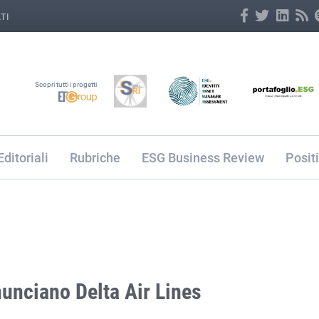
TI
Scopri tutti i progetti
Editoriali
Rubriche
ESG Business Review
Posit
unciano Delta Air Lines