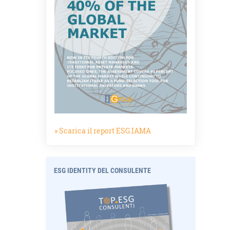
» Scarica il report ESG.IAMA
ESG IDENTITY DEL CONSULENTE