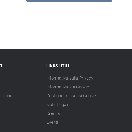
I
LINKS UTILI
Informativa sulla Privacy
Informativa sui Cookie
izioni
Gestione consensi Cookie
Note Legali
Credits
Eventi