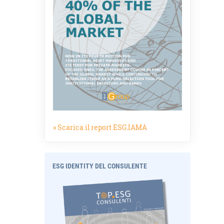
» Scarica il report ESG.IAMA
ESG IDENTITY DEL CONSULENTE