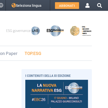
Seleziona lingua
ABBONATI
ion Paper
TOP.ESG
I CONTENUTI DELLA XI EDIZIONE