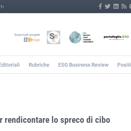
TI
Scopri tutti i progetti
Editoriali
Rubriche
ESG Business Review
Posit
r rendicontare lo spreco di cibo