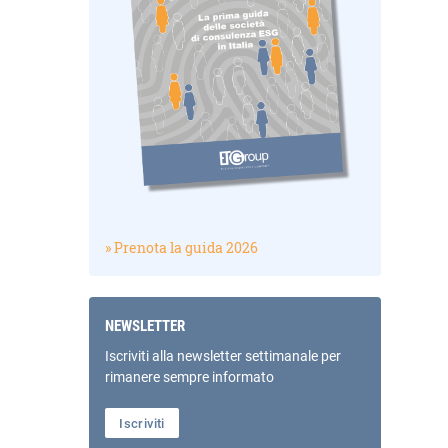
» Prenota la guida 2026
NEWSLETTER
Iscriviti alla newsletter settimanale per
rimanere sempre informato
Iscriviti