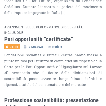
“Sodalitas Call for Future”, organizzato da Fondazione
Sodalitas. Durante l’incontro si parlerà del movimento
delle imprese impegnate in Italia […]
ASSESSMENT SULLE PERFORMANCE DI DIVERSITÀ E
INCLUSIONE
Pari opportunità “certificate”
17 Set 2021
Notizie
ET.Pro
Fondazione Sodalitas e Bureau Veritas hanno messo a
punto un tool per l'utilizzo di claim etici sul rispetto della
Carta per le Pari Opportunità e l’Uguaglianza sul Lavoro:
«È necessario che il fiorire delle dichiarazioni di
sostenibilità possa avvenire lungo binari definiti e
rigorosi, a tutela del consumatore, e del mercato»
Professione sostenibilità: presentazione