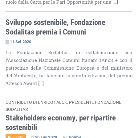
ruolo della Carta per le Pari Opportunità per una […]
Sviluppo sostenibile, Fondazione
Sodalitas premia i Comuni
11 Set 2020
La Fondazione Sodalitas, in collaborazione con
l’Associazione Nazionale Comuni Italiani (Anci) e con il
patrocinio della Commissione Europea e del ministero
dell’Ambiente, ha lanciato la quinta edizione del premio
“Cresco Award […]
CONTRIBUTO DI ENRICO FALCK, PRESIDENTE FONDAZIONE
SODALITAS
Stakeholders economy, per ripartire
sostenibili
20 Lug 2020
Notizie
ET.Pro