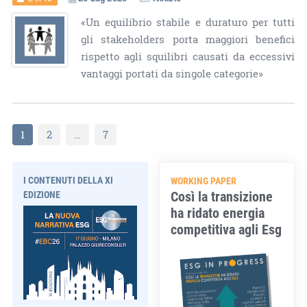
«Un equilibrio stabile e duraturo per tutti
gli stakeholders porta maggiori benefici
rispetto agli squilibri causati da eccessivi
vantaggi portati da singole categorie»
1
2
…
7
I CONTENUTI DELLA XI
WORKING PAPER
Così la transizione
EDIZIONE
ha ridato energia
competitiva agli Esg