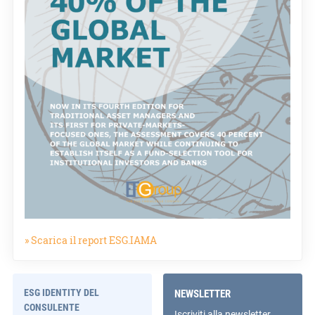
» Scarica il report ESG.IAMA
ESG IDENTITY DEL
NEWSLETTER
CONSULENTE
Iscriviti alla newsletter