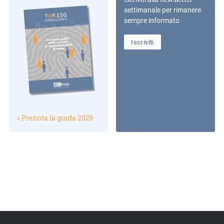
settimanale per rimanere
sempre informato
Iscriviti
» Prenota la guida 2026