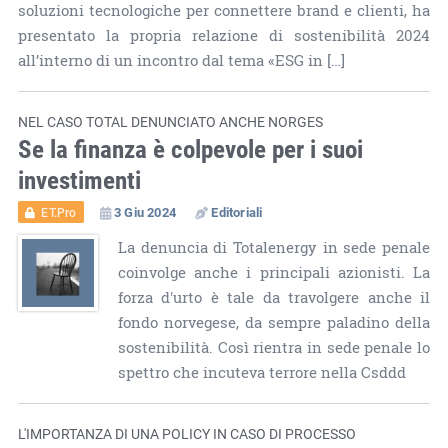
soluzioni tecnologiche per connettere brand e clienti, ha
presentato la propria relazione di sostenibilità 2024
all’interno di un incontro dal tema «ESG in […]
NEL CASO TOTAL DENUNCIATO ANCHE NORGES
Se la finanza è colpevole per i suoi
investimenti
3 Giu 2024
Editoriali
ET.Pro
La denuncia di Totalenergy in sede penale
coinvolge anche i principali azionisti. La
forza d'urto è tale da travolgere anche il
fondo norvegese, da sempre paladino della
sostenibilità. Così rientra in sede penale lo
spettro che incuteva terrore nella Csddd
L'IMPORTANZA DI UNA POLICY IN CASO DI PROCESSO