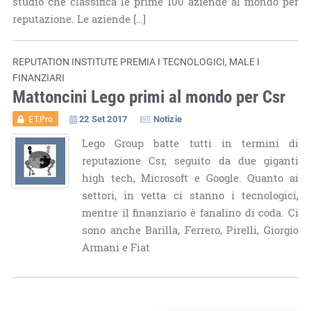
studio che classifica le prime 100 aziende al mondo per
reputazione. Le aziende […]
REPUTATION INSTITUTE PREMIA I TECNOLOGICI, MALE I
FINANZIARI
Mattoncini Lego primi al mondo per Csr
22 Set 2017
Notizie
ET.Pro
Lego Group batte tutti in termini di
reputazione Csr, seguito da due giganti
high tech, Microsoft e Google. Quanto ai
settori, in vetta ci stanno i tecnologici,
mentre il finanziario è fanalino di coda. Ci
sono anche Barilla, Ferrero, Pirelli, Giorgio
Armani e Fiat