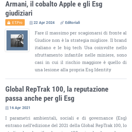
Armani, il cobalto Apple e gli Esg
giudiziari
22 Apr 2024
Editoriali
ET.Pro
Fare il massimo per scagionarsi di fronte al
Giudice non è la strategia migliore. Il brand
italiano e le big tech Usa coinvolte nello
sfruttamento infantile nelle miniere, sono
casi in cui il rischio maggiore è quello di
una lesione alla propria Esg Identity
Global RepTrak 100, la reputazione
passa anche per gli Esg
16 Apr 2021
I parametri ambientali, sociali e di governance (Esg)
entrano nell’edizione del 2021 della Global RepTrak 100, lo