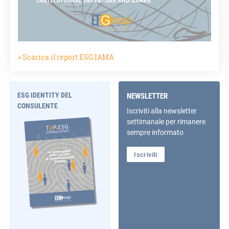
» Scarica il report ESG.IAMA
ESG IDENTITY DEL
NEWSLETTER
CONSULENTE
Iscriviti alla newsletter
settimanale per rimanere
sempre informato
Iscriviti