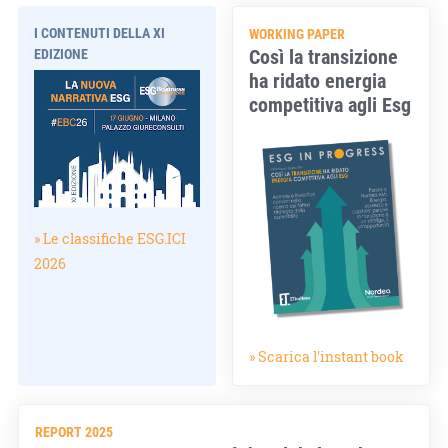
I CONTENUTI DELLA XI
WORKING PAPER
Così la transizione
EDIZIONE
ha ridato energia
competitiva agli Esg
» Le classifiche ESG.ICI
2026
» Scarica l'instant book
REPORT 2025