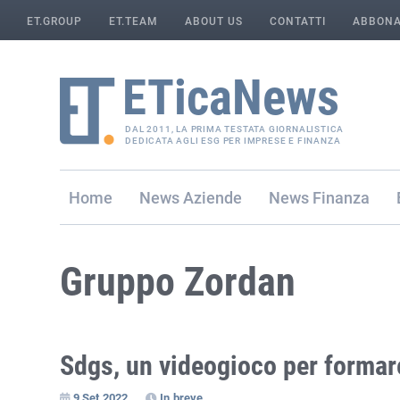
ET.GROUP
ET.TEAM
ABOUT US
CONTATTI
ABBONA
DAL 2011, LA PRIMA TESTATA GIORNALISTICA
DEDICATA AGLI ESG PER IMPRESE E FINANZA
Home
Aziende
Finanza
Gruppo Zordan
Sdgs, un videogioco per formar
9 Set 2022
In breve