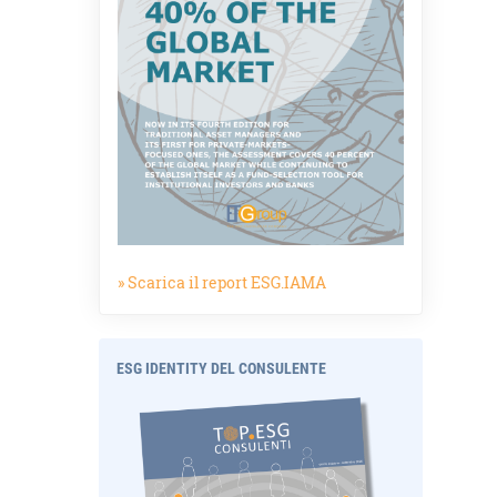
» Scarica il report ESG.IAMA
ESG IDENTITY DEL CONSULENTE