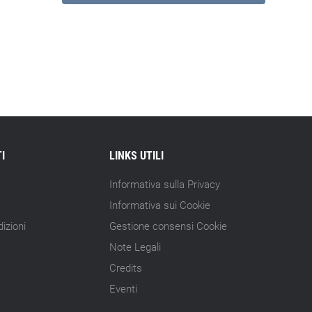
I
LINKS UTILI
Informativa sulla Privacy
Informativa sui Cookie
izioni
Gestione consensi Cookie
Note Legali
Credits
Eventi