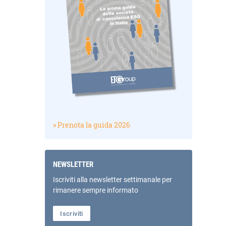
» Prenota la guida 2026
NEWSLETTER
Iscriviti alla newsletter settimanale per
rimanere sempre informato
Iscriviti