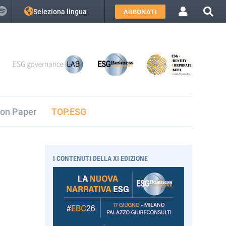
Seleziona lingua
ABBONATI
ion Paper
TOP.ESG
I CONTENUTI DELLA XI EDIZIONE