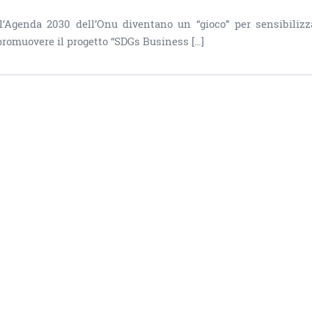
ll’Agenda 2030 dell’Onu diventano un “gioco” per sensibilizz
 promuovere il progetto “SDGs Business […]