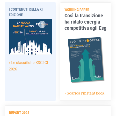
I CONTENUTI DELLA XI
WORKING PAPER
Così la transizione
EDIZIONE
ha ridato energia
competitiva agli Esg
» Le classifiche ESG.ICI
2026
» Scarica l'instant book
REPORT 2025