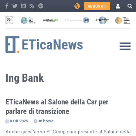
ABBONATI
Ing Bank
ETicaNews al Salone della Csr per
parlare di transizione
8 Ott 2025
In breve
Anche quest’anno ET.Group sarà presente al Salone della