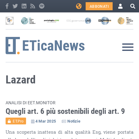
ABBONATI
Lazard
ANALISI DI EET.MONITOR
Quegli art. 6 più sostenibili degli art. 9
4 Mar 2025
Notizie
ET.Pro
Una scoperta inattesa di alta qualità Esg, viene portata