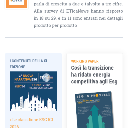
parla di crescita a due e talvolta a tre cifre.
Alla survey di ETicaNews hanno risposto
in 18 su 29, e in 11 sono entrati nei dettagli
prodotto per prodotto
I CONTENUTI DELLA XI
WORKING PAPER
Così la transizione
EDIZIONE
ha ridato energia
competitiva agli Esg
» Le classifiche ESG.ICI
2026