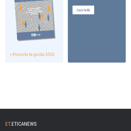
Iscriviti
» Prenota la guida 2026
ET
.
ETICANEWS