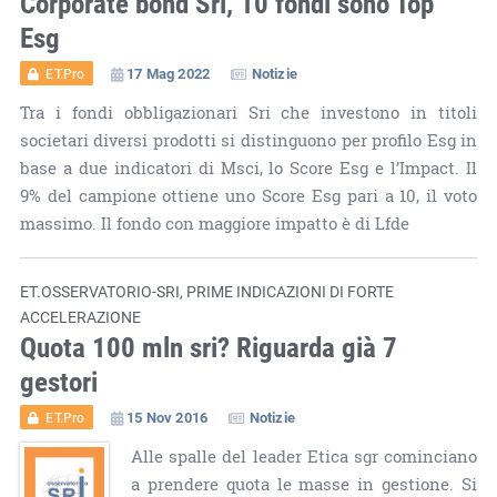
Corporate bond Sri, 10 fondi sono Top
Esg
17 Mag 2022
Notizie
ET.Pro
Tra i fondi obbligazionari Sri che investono in titoli
societari diversi prodotti si distinguono per profilo Esg in
base a due indicatori di Msci, lo Score Esg e l’Impact. Il
9% del campione ottiene uno Score Esg pari a 10, il voto
massimo. Il fondo con maggiore impatto è di Lfde
ET.OSSERVATORIO-SRI, PRIME INDICAZIONI DI FORTE
ACCELERAZIONE
Quota 100 mln sri? Riguarda già 7
gestori
15 Nov 2016
Notizie
ET.Pro
Alle spalle del leader Etica sgr cominciano
a prendere quota le masse in gestione. Si