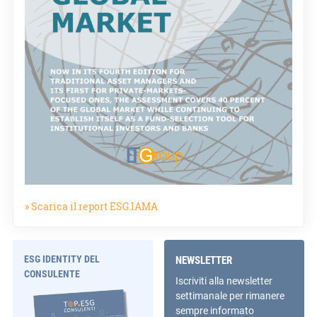
» Scarica il report ESG.IAMA
ESG IDENTITY DEL
NEWSLETTER
CONSULENTE
Iscriviti alla newsletter
settimanale per rimanere
sempre informato