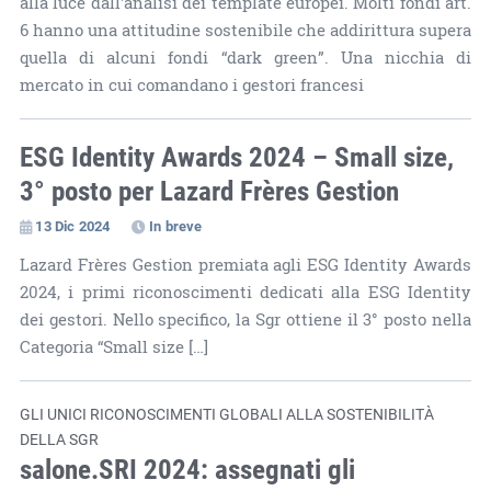
alla luce dall'analisi dei template europei. Molti fondi art.
6 hanno una attitudine sostenibile che addirittura supera
quella di alcuni fondi “dark green”. Una nicchia di
mercato in cui comandano i gestori francesi
ESG Identity Awards 2024 – Small size,
3° posto per Lazard Frères Gestion
13 Dic 2024
In breve
Lazard Frères Gestion premiata agli ESG Identity Awards
2024, i primi riconoscimenti dedicati alla ESG Identity
dei gestori. Nello specifico, la Sgr ottiene il 3° posto nella
Categoria “Small size […]
GLI UNICI RICONOSCIMENTI GLOBALI ALLA SOSTENIBILITÀ
DELLA SGR
salone.SRI 2024: assegnati gli