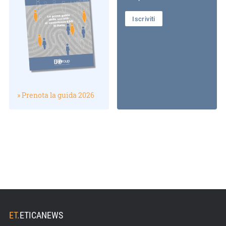
Iscriviti
» Prenota la guida 2026
ET
.
ETICANEWS