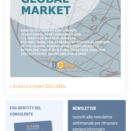
» Scarica il report ESG.IAMA
ESG IDENTITY DEL
NEWSLETTER
CONSULENTE
Iscriviti alla newsletter
settimanale per rimanere
sempre informato