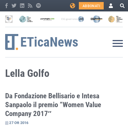
ABBONATI
Lella Golfo
Da Fondazione Bellisario e Intesa
Sanpaolo il premio “Women Value
Company 2017″
27 Ott 2016