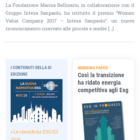
La Fondazione Marisa Bellisario, in collaborazione con il
Gruppo Intesa Sanpaolo, ha istituito il premio “Women
Value Company 2017 – Intesa Sanpaolo”: un nuovo
riconoscimento riservato alle piccole e medie […]
I CONTENUTI DELLA XI
WORKING PAPER
Così la transizione
EDIZIONE
ha ridato energia
competitiva agli Esg
» Le classifiche ESG.ICI
2026