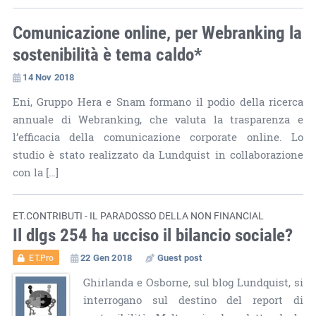
Comunicazione online, per Webranking la
sostenibilità è tema caldo*
14 Nov 2018
Eni, Gruppo Hera e Snam formano il podio della ricerca
annuale di Webranking, che valuta la trasparenza e
l’efficacia della comunicazione corporate online. Lo
studio è stato realizzato da Lundquist in collaborazione
con la […]
ET.CONTRIBUTI - IL PARADOSSO DELLA NON FINANCIAL
Il dlgs 254 ha ucciso il bilancio sociale?
22 Gen 2018
Guest post
ET.Pro
Ghirlanda e Osborne, sul blog Lundquist, si
interrogano sul destino del report di