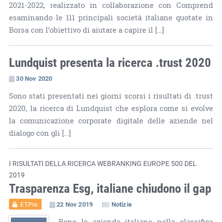
2021-2022, realizzato in collaborazione con Comprend
esaminando le 111 principali società italiane quotate in
Borsa con l’obiettivo di aiutare a capire il […]
Lundquist presenta la ricerca .trust 2020
30 Nov 2020
Sono stati presentati nei giorni scorsi i risultati di .trust
2020, la ricerca di Lundquist che esplora come si evolve
la comunicazione corporate digitale delle aziende nel
dialogo con gli […]
I RISULTATI DELLA RICERCA WEBRANKING EUROPE 500 DEL
2019
Trasparenza Esg, italiane chiudono il gap
22 Nov 2019
Notizie
ET.Pro
Bene le aziende italiane nella classifica