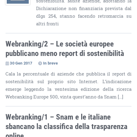
sostenibilità. Molte aziende, adottando la
Dichiarazione non finanziaria prevista dal
dlgs 254, stanno facendo retromarcia su
altri fronti
Webranking/2 – Le società europee
pubblicano meno report di sostenibilità
30 Gen 2017
In breve
Cala la percentuale di aziende che pubblica il report di
sostenibilità sul proprio sito Internet. L’indicazione
emerge leggendo la ventesima edizione della ricerca
Webranking Europe 500, vinta quest’anno da Snam […]
Webranking/1 – Snam e le italiane
sbancano la classifica della trasparenza
online