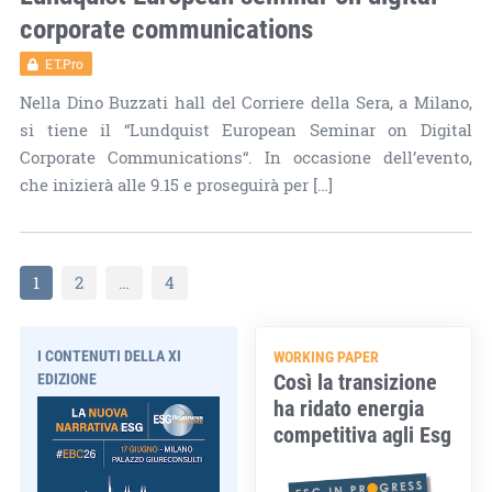
corporate communications
ET.Pro
Nella Dino Buzzati hall del Corriere della Sera, a Milano,
si tiene il “Lundquist European Seminar on Digital
Corporate Communications“. In occasione dell’evento,
che inizierà alle 9.15 e proseguirà per […]
1
2
…
4
I CONTENUTI DELLA XI
WORKING PAPER
Così la transizione
EDIZIONE
ha ridato energia
competitiva agli Esg