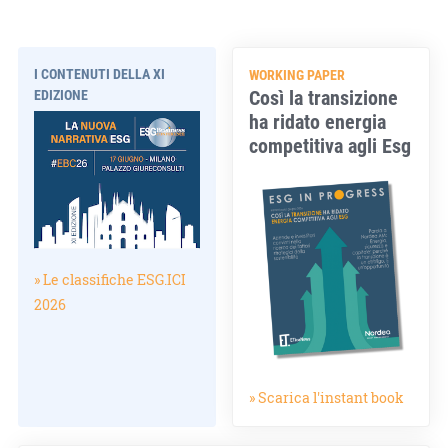
I CONTENUTI DELLA XI
WORKING PAPER
Così la transizione
EDIZIONE
ha ridato energia
competitiva agli Esg
» Le classifiche ESG.ICI
2026
» Scarica l'instant book