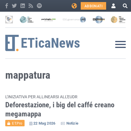
ABBONATI
mappatura
L'INIZIATIVA PER ALLINEARSI ALL'EUDR
Deforestazione, i big del caffé creano
megamappa
22 Mag 2026
Notizie
ET.Pro