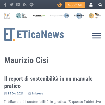
ABBONATI
Maurizio Cisi
Il report di sostenibilità in un manuale
pratico
15 Dic 2021
In breve
Il bilancio di sostenibilità in pratica. È questo l’obiettivo