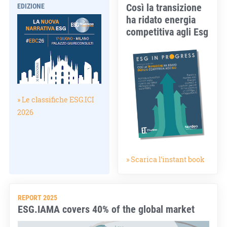
Così la transizione
EDIZIONE
ha ridato energia
competitiva agli Esg
» Le classifiche ESG.ICI
2026
» Scarica l'instant book
REPORT 2025
ESG.IAMA covers 40% of the global market