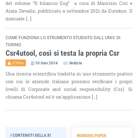
del volume “Il bilancio Esg” a cura di Maurizio Cisi e
Alain Devalle, pubblicato a settembre 2021 da Eutekne. Il
manuale […]
COME FUNZIONA LO STRUMENTO STUDIATO DALL' UNIV. DI
TORINO
Csr4utool, così si testa la propria Csr
10 Gen 2014
Notizie
ET.Pro
Una ricerca scientifica tradotta in uno strumento pratico
con cui le aziende italiane possono verificare i propri
livelli di Corporate and social responsibility (Csr). Si
chiama Csr4utool ed è un’applicazione […]
I CONTENUTI DELLA XI
WORKING PAPER