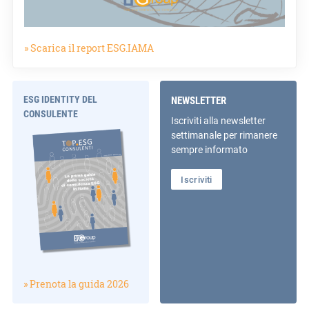
» Scarica il report ESG.IAMA
ESG IDENTITY DEL
NEWSLETTER
CONSULENTE
Iscriviti alla newsletter
settimanale per rimanere
sempre informato
Iscriviti
» Prenota la guida 2026