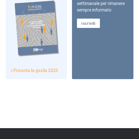
settimanale per rimanere
sempre informato
Iscriviti
» Prenota la guida 2026