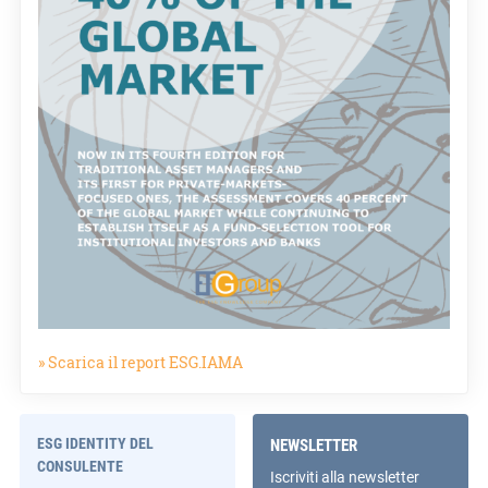
» Scarica il report ESG.IAMA
ESG IDENTITY DEL
NEWSLETTER
CONSULENTE
Iscriviti alla newsletter