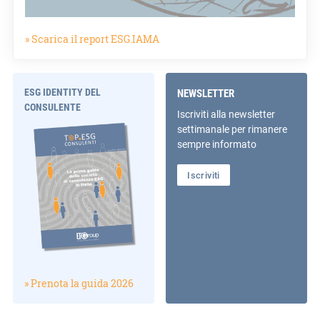
» Scarica il report ESG.IAMA
ESG IDENTITY DEL
NEWSLETTER
CONSULENTE
Iscriviti alla newsletter
settimanale per rimanere
sempre informato
Iscriviti
» Prenota la guida 2026