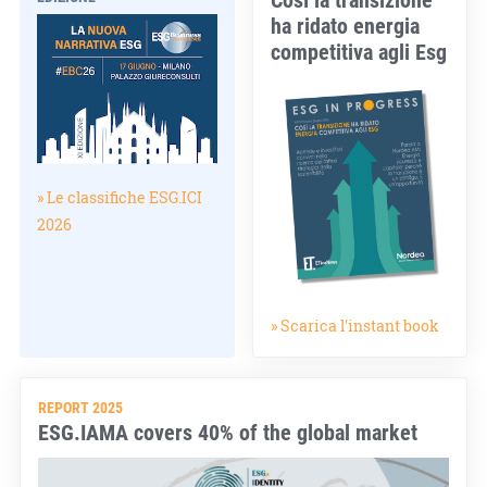
ha ridato energia
competitiva agli Esg
» Le classifiche ESG.ICI
2026
» Scarica l'instant book
REPORT 2025
ESG.IAMA covers 40% of the global market