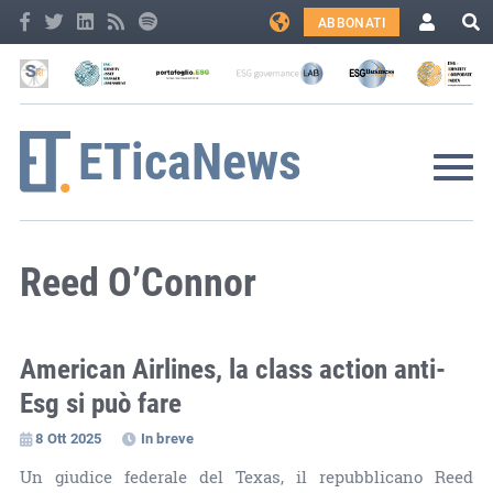
ABBONATI
Reed O’Connor
American Airlines, la class action anti-
Esg si può fare
8 Ott 2025
In breve
Un giudice federale del Texas, il repubblicano Reed