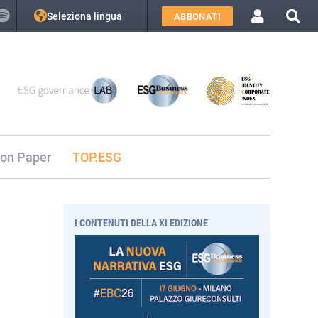
Seleziona lingua
ABBONATI
ion Paper
TOP.ESG
I CONTENUTI DELLA XI EDIZIONE