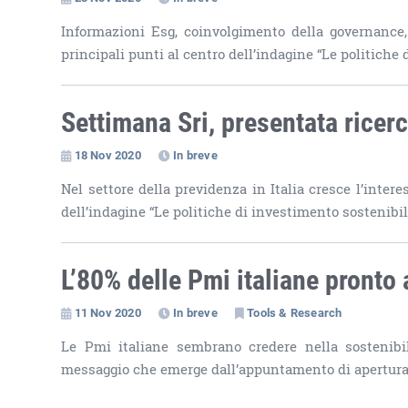
Informazioni Esg, coinvolgimento della governance, 
principali punti al centro dell’indagine “Le politiche
Settimana Sri, presentata ricer
18 Nov 2020
In breve
Nel settore della previdenza in Italia cresce l’inter
dell’indagine “Le politiche di investimento sostenibil
L’80% delle Pmi italiane pronto
11 Nov 2020
In breve
Tools & Research
Le Pmi italiane sembrano credere nella sostenibil
messaggio che emerge dall’appuntamento di apertura, 