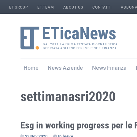
ET.GROUP
ET.TEAM
ABOUT US
CONTATTI
ABBONA
DAL 2011, LA PRIMA TESTATA GIORNALISTICA
DEDICATA AGLI ESG PER IMPRESE E FINANZA
Home
Aziende
Finanza
settimanasri2020
Esg in working progress per le
23 Nov 2020
In breve