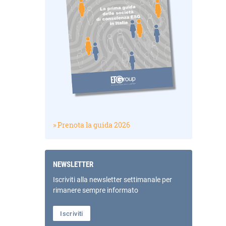
» Prenota la guida 2026
NEWSLETTER
Iscriviti alla newsletter settimanale per
rimanere sempre informato
Iscriviti