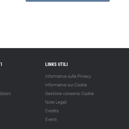
I
LINKS UTILI
Informativa sulla Privacy
Informativa sui Cookie
izioni
Gestione consensi Cookie
Note Legali
Credits
Eventi