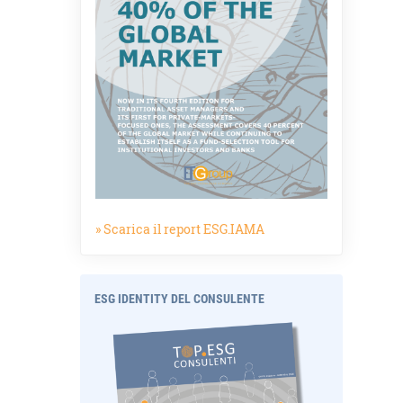
» Scarica il report ESG.IAMA
ESG IDENTITY DEL CONSULENTE