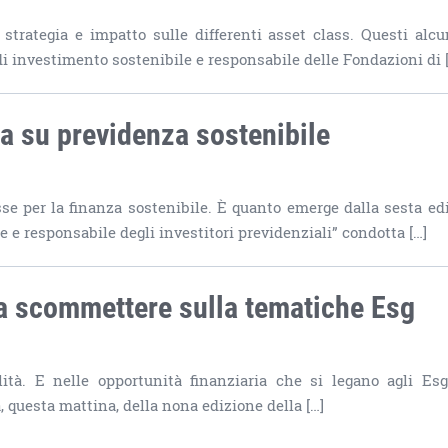
strategia e impatto sulle differenti asset class. Questi alcu
 di investimento sostenibile e responsabile delle Fondazioni di 
ca su previdenza sostenibile
esse per la finanza sostenibile. È quanto emerge dalla sesta ed
e e responsabile degli investitori previdenziali” condotta […]
 a scommettere sulla tematiche Esg
ità. E nelle opportunità finanziaria che si legano agli Esg
questa mattina, della nona edizione della […]