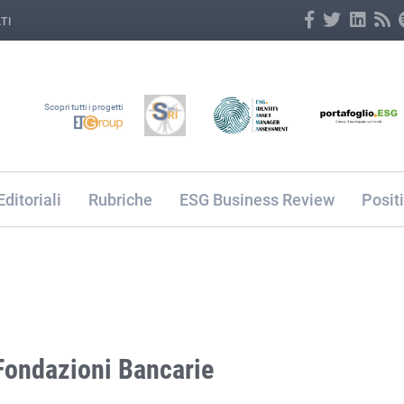
TI
Scopri tutti i progetti
Editoriali
Rubriche
ESG Business Review
Posit
 Fondazioni Bancarie