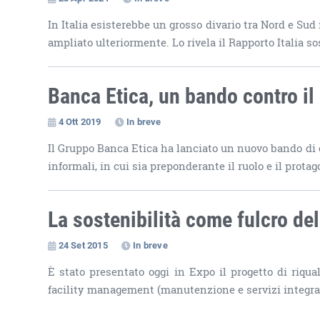
In Italia esisterebbe un grosso divario tra Nord e Sud
ampliato ulteriormente. Lo rivela il Rapporto Italia so
Banca Etica, un bando contro il
4 Ott 2019
In breve
Il Gruppo Banca Etica ha lanciato un nuovo bando di 
informali, in cui sia preponderante il ruolo e il prota
La sostenibilità come fulcro dell
24 Set 2015
In breve
È stato presentato oggi in Expo il progetto di riqual
facility management (manutenzione e servizi integrati)