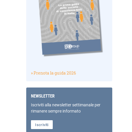
» Prenota la guida 2026
NEWSLETTER
Iscriviti alla newsletter settimanale per
rimanere sempre informato
Iscriviti