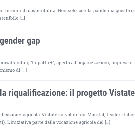
 in termini di sostenibilità. Non solo: con la pandemia questa ga
stenibile […]
 gender gap
crowdfunding “Impatto +”, aperto ad organizzazioni, imprese e 
gonismo di […]
a riqualificazione: il progetto Vistate
ificazione agricola Vistaterra voluto da Manital, leader italia
. L’iniziativa parte dalla vocazione agricola del […]