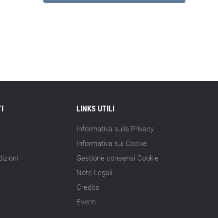
I
LINKS UTILI
Informativa sulla Privacy
Informativa sui Cookie
izioni
Gestione consensi Cookie
Note Legali
Credits
Eventi