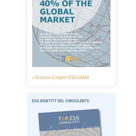
» Scarica il report ESG.IAMA
ESG IDENTITY DEL CONSULENTE