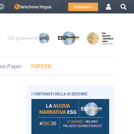
Seleziona lingua
ABBONATI
ion Paper
TOP.ESG
I CONTENUTI DELLA XI EDIZIONE