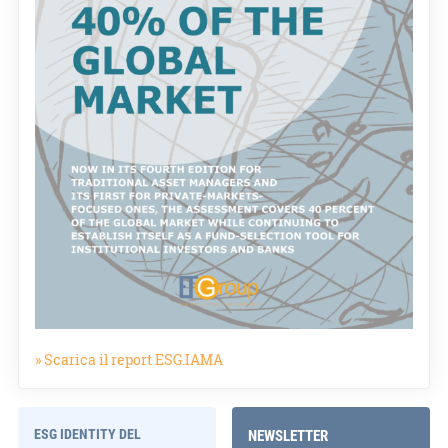
» Scarica il report ESG.IAMA
ESG IDENTITY DEL
NEWSLETTER