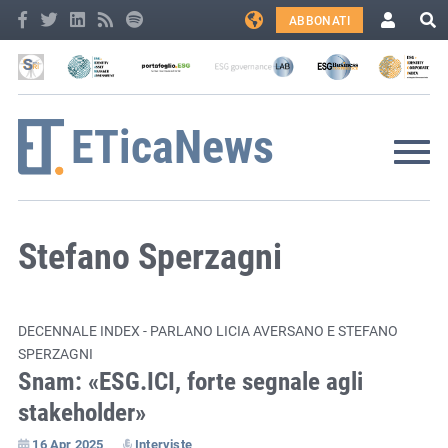
ABBONATI
Stefano Sperzagni
DECENNALE INDEX - PARLANO LICIA AVERSANO E STEFANO
SPERZAGNI
Snam: «ESG.ICI, forte segnale agli
stakeholder»
16 Apr 2025
Interviste