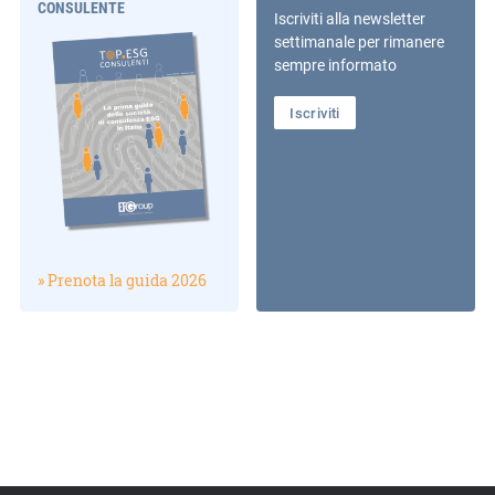
CONSULENTE
Iscriviti alla newsletter
settimanale per rimanere
sempre informato
Iscriviti
» Prenota la guida 2026