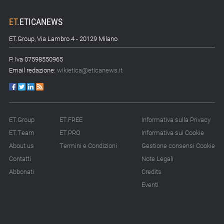
ET
.
ETICANEWS
ET.Group, Via Lambro 4 - 20129 Milano
P. Iva 07598550965
Email redazione:
wikietica@eticanews.it
ET.Group
ET.FREE
Informativa sulla Privacy
ET.Team
ET.PRO
Informativa sui Cookie
About us
Termini e Condizioni
Gestione consensi Cookie
Contatti
Note Legali
Abbonati
Credits
Eventi