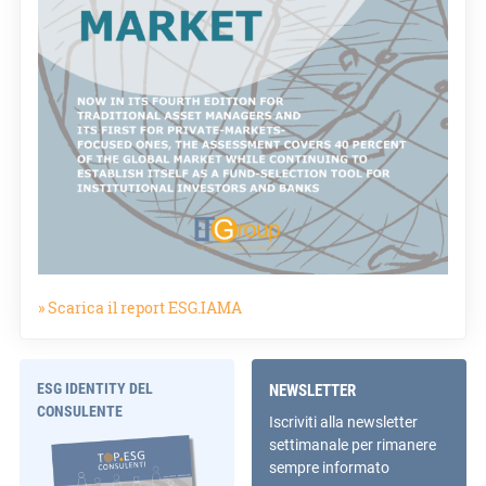
» Scarica il report ESG.IAMA
ESG IDENTITY DEL
NEWSLETTER
CONSULENTE
Iscriviti alla newsletter
settimanale per rimanere
sempre informato