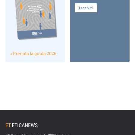
Iscriviti
» Prenota la guida 2026
ET
.
ETICANEWS