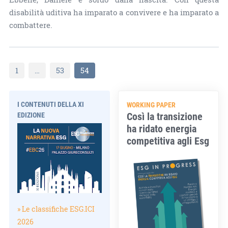
disabilità uditiva ha imparato a convivere e ha imparato a
combattere.
1
…
53
54
I CONTENUTI DELLA XI
WORKING PAPER
Così la transizione
EDIZIONE
ha ridato energia
competitiva agli Esg
» Le classifiche ESG.ICI
2026