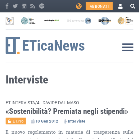
ABBONATI
Interviste
ET.INTERVISTA/4 - DAVIDE DAL MASO
«Sostenibilità? Premiata negli stipendi»
10 Gen 2012
Interviste
ET.Pro
Il nuovo regolamento in materia di trasparenza sulle