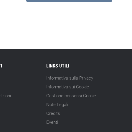
I
LINKS UTILI
Informativa sulla Privacy
Informativa sui Cookie
izioni
Gestione consensi Cookie
Note Legali
Credits
Eventi