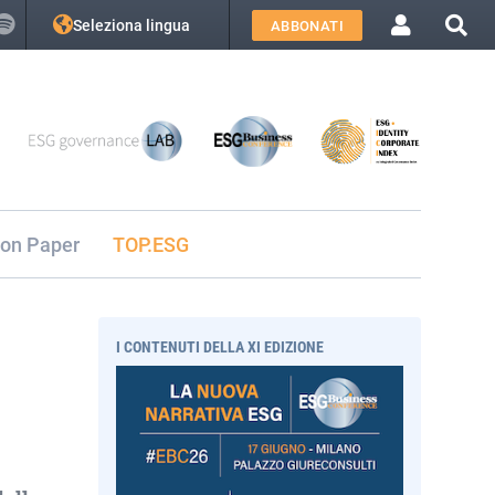
Seleziona lingua
ABBONATI
ion Paper
TOP.ESG
I CONTENUTI DELLA XI EDIZIONE