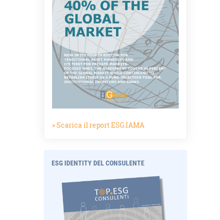
» Scarica il report ESG.IAMA
ESG IDENTITY DEL CONSULENTE