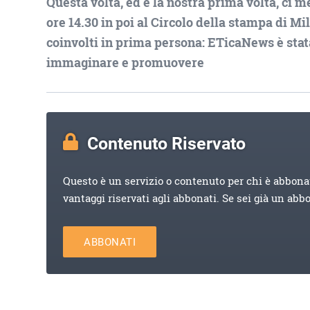
Questa volta, ed è la nostra prima volta, ci 
ore 14.30 in poi al Circolo della stampa di M
coinvolti in prima persona: ETicaNews è stat
immaginare e promuovere
Contenuto Riservato
Questo è un servizio o contenuto per chi è abbona
vantaggi riservati agli abbonati. Se sei già un abb
ABBONATI