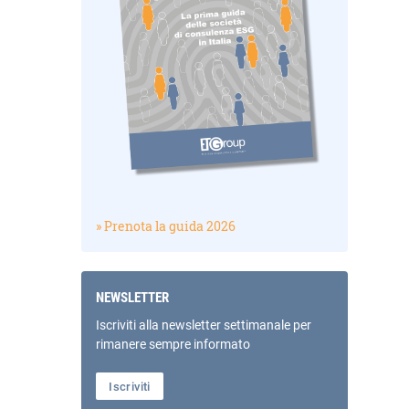
» Prenota la guida 2026
NEWSLETTER
Iscriviti alla newsletter settimanale per
rimanere sempre informato
Iscriviti