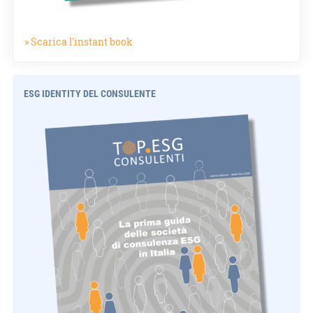
» Scarica l'instant book
ESG IDENTITY DEL CONSULENTE