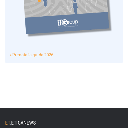
» Prenota la guida 2026
ET
.
ETICANEWS