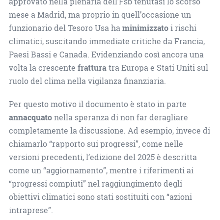
approvato nella plenaria dell’Fsb tenutasi lo scorso
mese a Madrid, ma proprio in quell’occasione un
funzionario del Tesoro Usa ha
minimizzato
i rischi
climatici, suscitando immediate critiche da Francia,
Paesi Bassi e Canada. Evidenziando così ancora una
volta la crescente
frattura
tra Europa e Stati Uniti sul
ruolo del clima nella vigilanza finanziaria.
Per questo motivo il documento è stato in parte
annacquato
nella speranza di non far deragliare
completamente la discussione. Ad esempio, invece di
chiamarlo “rapporto sui progressi”, come nelle
versioni precedenti, l’edizione del 2025 è descritta
come un “aggiornamento”, mentre i riferimenti ai
“progressi compiuti” nel raggiungimento degli
obiettivi climatici sono stati sostituiti con “azioni
intraprese”.