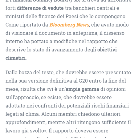
forti
differenze di vedute
tra banchieri centrali e
ministri delle finanze dei Paesi che lo compongono.
Come riportato da
Bloomberg News
, che avuto modo
di visionare il documento in anteprima, il dissenso
interno ha portato a modifiche nel rapporto che
descrive lo stato di avanzamento degli
obiettivi
climatici
.
Dalla bozza del testo, che dovrebbe essere presentato
nella sua versione definitiva al G20 entro la fine del
mese, risulta che «vi è un’
ampia gamma
di opinioni
sull’approccio, se esiste, che dovrebbe essere
adottato nei confronti dei potenziali rischi finanziari
legati al clima. Alcuni membri chiedono ulteriori
approfondimenti, mentre altri ritengono sufficiente il
lavoro già svolto». Il rapporto doveva essere