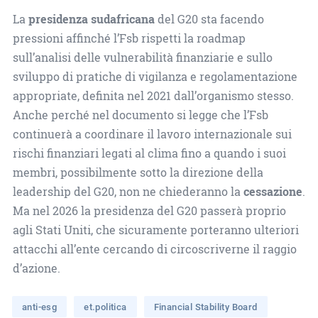
La
presidenza sudafricana
del G20 sta facendo
pressioni affinché l’Fsb rispetti la roadmap
sull’analisi delle vulnerabilità finanziarie e sullo
sviluppo di pratiche di vigilanza e regolamentazione
appropriate, definita nel 2021 dall’organismo stesso.
Anche perché nel documento si legge che l’Fsb
continuerà a coordinare il lavoro internazionale sui
rischi finanziari legati al clima fino a quando i suoi
membri, possibilmente sotto la direzione della
leadership del G20, non ne chiederanno la
cessazione
.
Ma nel 2026 la presidenza del G20 passerà proprio
agli Stati Uniti, che sicuramente porteranno ulteriori
attacchi all’ente cercando di circoscriverne il raggio
d’azione.
anti-esg
et.politica
Financial Stability Board