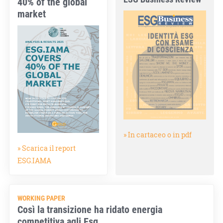
40% of the global
market
» In cartaceo o in pdf
» Scarica il report
ESG.IAMA
WORKING PAPER
Così la transizione ha ridato energia
competitiva agli Esg