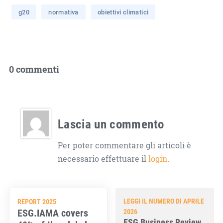
g20
normativa
obiettivi climatici
0 commenti
Lascia un commento
Per poter commentare gli articoli è
necessario effettuare il
login
.
LEGGI IL NUMERO DI APRILE
REPORT 2025
ESG.IAMA covers
2026
ESG Business Review