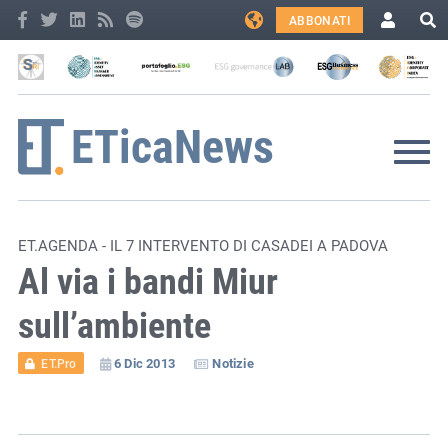
ABBONATI
ET.AGENDA - IL 7 INTERVENTO DI CASADEI A PADOVA
Al via i bandi Miur
sull’ambiente
6 Dic 2013
Notizie
ET.Pro