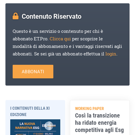
Contenuto Riservato
Questo è un servizio o contenuto per chi è
abbonato ET.Pro.
Clicca qui
per scoprire le
modalità di abbonamento e i vantaggi riservati agli
abbonati. Se sei già un abbonato effettua il
login
.
ABBONATI
I CONTENUTI DELLA XI
WORKING PAPER
Così la transizione
EDIZIONE
ha ridato energia
competitiva agli Esg