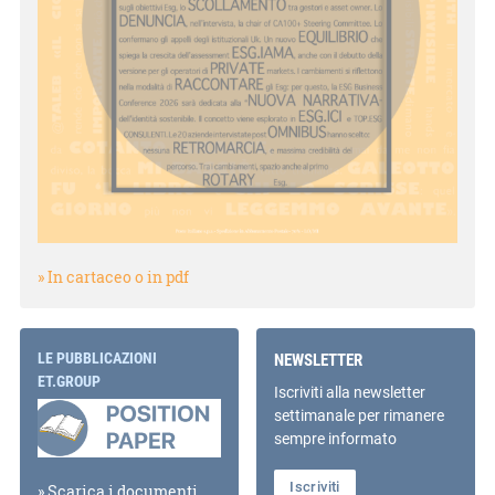
» In cartaceo o in pdf
LE PUBBLICAZIONI
NEWSLETTER
ET.GROUP
Iscriviti alla newsletter
settimanale per rimanere
sempre informato
Iscriviti
» Scarica i documenti