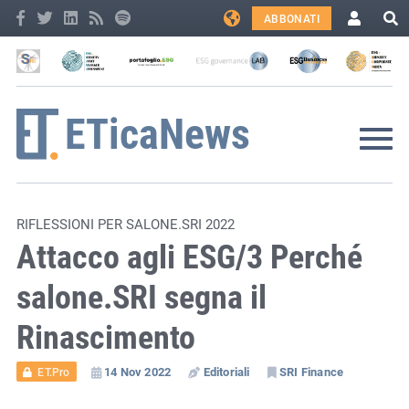
ABBONATI
RIFLESSIONI PER SALONE.SRI 2022
Attacco agli ESG/3 Perché
salone.SRI segna il
Rinascimento
14 Nov 2022
Editoriali
SRI Finance
ET.Pro