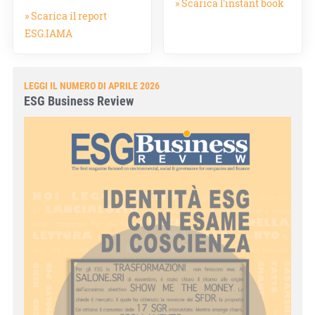
» Scarica l'instant book
» Scarica il report
ESG.IAMA
LEGGI IL NUMERO DI APRILE 2026
ESG Business Review