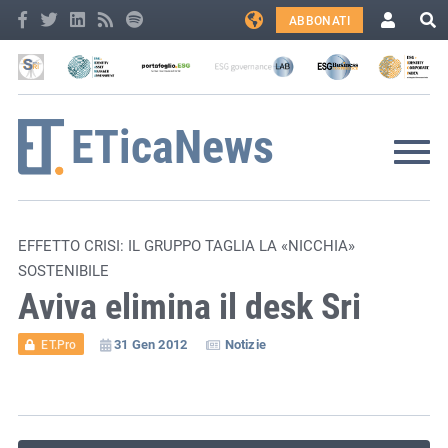
ABBONATI
EFFETTO CRISI: IL GRUPPO TAGLIA LA «NICCHIA»
SOSTENIBILE
Aviva elimina il desk Sri
31 Gen 2012
Notizie
ET.Pro