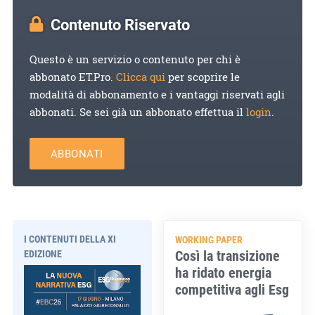
Contenuto Riservato
Questo è un servizio o contenuto per chi è
abbonato ET.Pro.
Clicca qui
per scoprire le
modalità di abbonamento e i vantaggi riservati agli
abbonati. Se sei già un abbonato effettua il
login
.
ABBONATI
I CONTENUTI DELLA XI
WORKING PAPER
Così la transizione
EDIZIONE
ha ridato energia
competitiva agli Esg