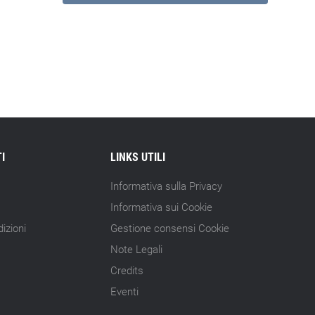
I
LINKS UTILI
Informativa sulla Privacy
Informativa sui Cookie
izioni
Gestione consensi Cookie
Note Legali
Credits
Eventi