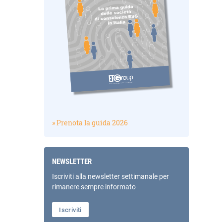
» Prenota la guida 2026
NEWSLETTER
Iscriviti alla newsletter settimanale per
rimanere sempre informato
Iscriviti