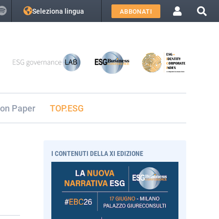
Seleziona lingua
ABBONATI
ion Paper
TOP.ESG
I CONTENUTI DELLA XI EDIZIONE