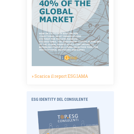
» Scarica il report ESG.IAMA
ESG IDENTITY DEL CONSULENTE