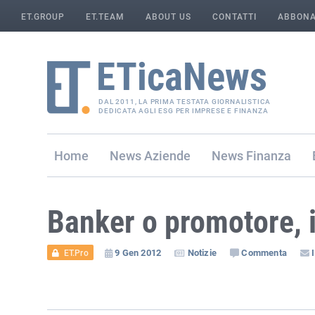
ET.GROUP
ET.TEAM
ABOUT US
CONTATTI
ABBONA
DAL 2011, LA PRIMA TESTATA GIORNALISTICA
DEDICATA AGLI ESG PER IMPRESE E FINANZA
Home
Aziende
Finanza
Banker o promotore, i
9 Gen 2012
Notizie
Commenta
ET.Pro