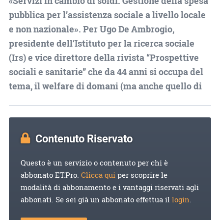
«Servizi in cambio di soldi. Gestione della spesa
pubblica per l’assistenza sociale a livello locale
e non nazionale». Per Ugo De Ambrogio,
presidente dell’Istituto per la ricerca sociale
(Irs) e vice direttore della rivista “Prospettive
sociali e sanitarie” che da 44 anni si occupa del
tema, il welfare di domani (ma anche quello di
Contenuto Riservato
Questo è un servizio o contenuto per chi è
abbonato ET.Pro.
Clicca qui
per scoprire le
modalità di abbonamento e i vantaggi riservati agli
abbonati. Se sei già un abbonato effettua il
login
.