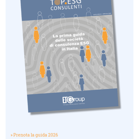
» Prenota la guida 2026