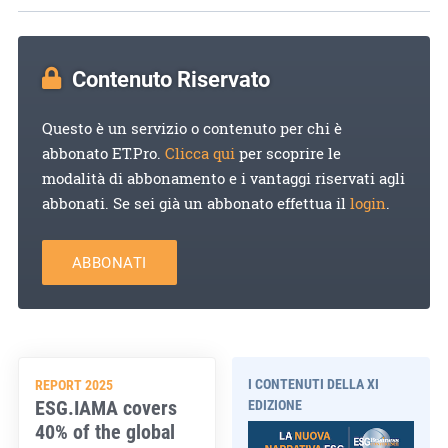
Contenuto Riservato
Questo è un servizio o contenuto per chi è
abbonato ET.Pro.
Clicca qui
per scoprire le
modalità di abbonamento e i vantaggi riservati agli
abbonati. Se sei già un abbonato effettua il
login
.
ABBONATI
I CONTENUTI DELLA XI
REPORT 2025
ESG.IAMA covers
EDIZIONE
40% of the global