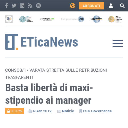
ABBONATI
CONSOB/1 - VARATA STRETTA SULLE RETRIBUZIONI
TRASPARENTI
Basta libertà di maxi-
stipendio ai manager
4 Gen 2012
Notizie
ESG Governance
ET.Pro