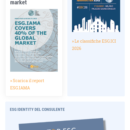
market
» Le classifiche ESG.ICI
2026
» Scarica il report
ESG.IAMA
ESG IDENTITY DEL CONSULENTE