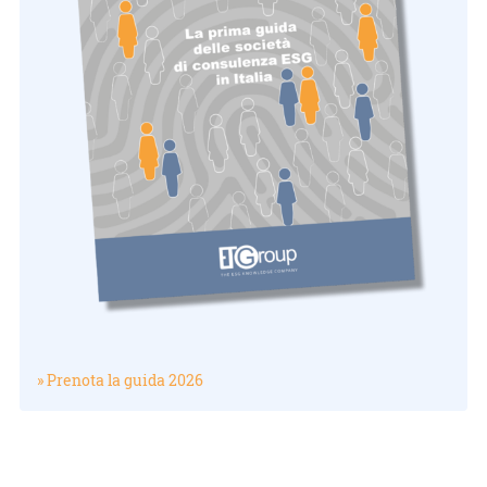
» Prenota la guida 2026