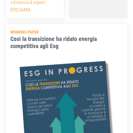
» Scarica il report
ESG.IAMA
WORKING PAPER
Così la transizione ha ridato energia
competitiva agli Esg