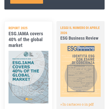
LEGGI IL NUMERO DI APRILE
REPORT 2025
ESG.IAMA covers
2026
ESG Business Review
40% of the global
market
» In cartaceo o in pdf