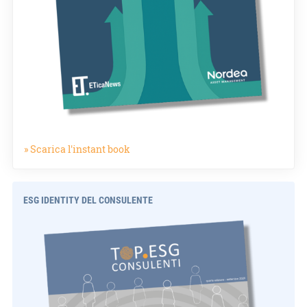
» Scarica l'instant book
ESG IDENTITY DEL CONSULENTE