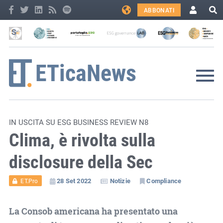
ABBONATI
IN USCITA SU ESG BUSINESS REVIEW N8
Clima, è rivolta sulla
disclosure della Sec
28 Set 2022
Notizie
Compliance
ET.Pro
La Consob americana ha presentato una