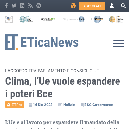
ABBONATI
L'ACCORDO TRA PARLAMENTO E CONSIGLIO UE
Clima, l’Ue vuole espandere
i poteri Bce
14 Dic 2023
Notizie
ESG Governance
ET.Pro
L’Ue è al lavoro per espandere il mandato della