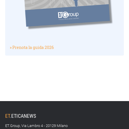
» Prenota la guida 2026
ET
.
ETICANEWS
ET.Group, Via Lambro 4 - 20129 Milano