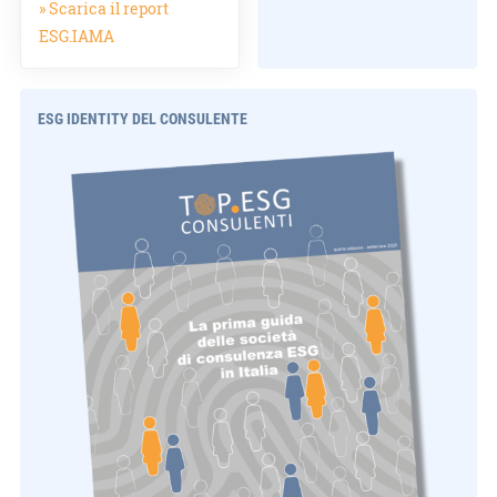
» Scarica il report
ESG.IAMA
ESG IDENTITY DEL CONSULENTE