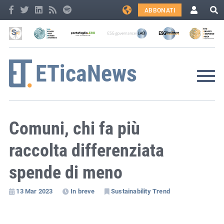
ABBONATI
Comuni, chi fa più
raccolta differenziata
spende di meno
13 Mar 2023
In breve
Sustainability Trend