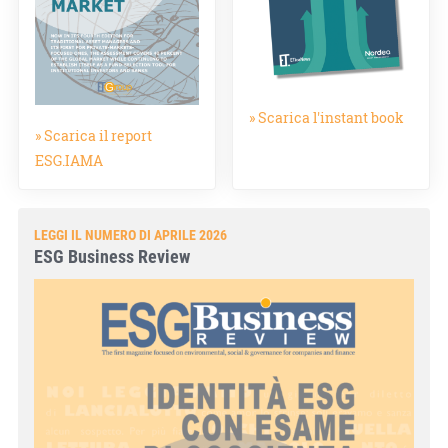
» Scarica l'instant book
» Scarica il report
ESG.IAMA
LEGGI IL NUMERO DI APRILE 2026
ESG Business Review