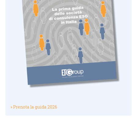
» Prenota la guida 2026