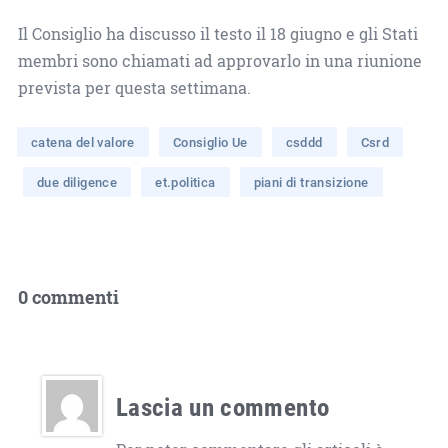
Il Consiglio ha discusso il testo il 18 giugno e gli Stati
membri sono chiamati ad approvarlo in una riunione
prevista per questa settimana.
catena del valore
Consiglio Ue
csddd
Csrd
due diligence
et.politica
piani di transizione
0 commenti
Lascia un commento