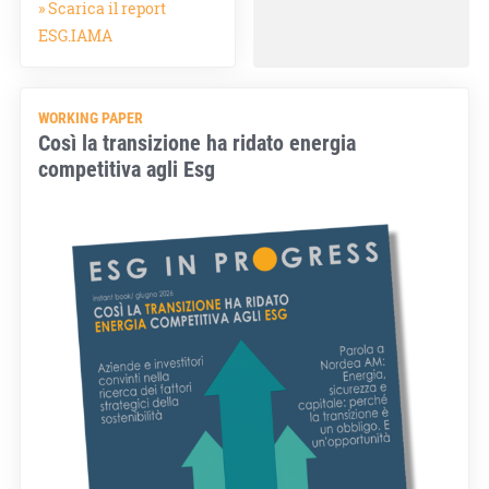
» Scarica il report
ESG.IAMA
WORKING PAPER
Così la transizione ha ridato energia
competitiva agli Esg