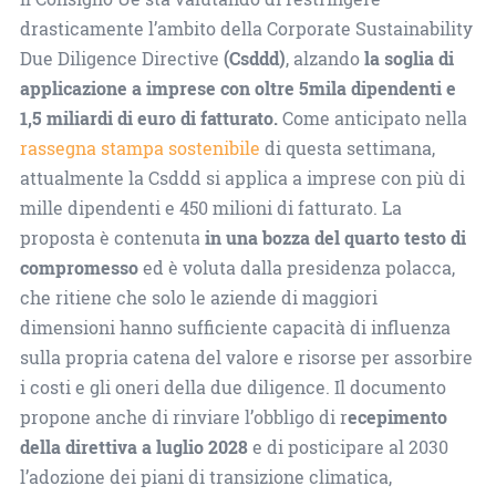
drasticamente l’ambito della Corporate Sustainability
Due Diligence Directive
(Csddd)
, alzando
la soglia di
applicazione a imprese con oltre 5mila dipendenti e
1,5 miliardi di euro di fatturato.
Come anticipato nella
rassegna stampa sostenibile
di questa settimana,
attualmente la Csddd si applica a imprese con più di
mille dipendenti e 450 milioni di fatturato. La
proposta è contenuta
in una bozza del quarto testo di
compromesso
ed è voluta dalla presidenza polacca,
che ritiene che solo le aziende di maggiori
dimensioni hanno sufficiente capacità di influenza
sulla propria catena del valore e risorse per assorbire
i costi e gli oneri della due diligence. Il documento
propone anche di rinviare l’obbligo di r
ecepimento
della direttiva a luglio 2028
e di posticipare al 2030
l’adozione dei piani di transizione climatica,