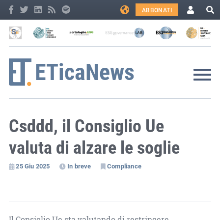
ABBONATI
Csddd, il Consiglio Ue
valuta di alzare le soglie
25 Giu 2025
In breve
Compliance
Il Consiglio Ue sta valutando di restringere