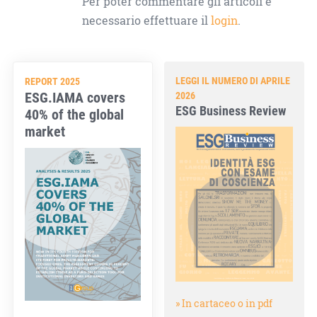
Per poter commentare gli articoli è
necessario effettuare il
login
.
LEGGI IL NUMERO DI APRILE
REPORT 2025
ESG.IAMA covers
2026
ESG Business Review
40% of the global
market
» In cartaceo o in pdf