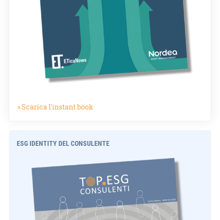
» Scarica l'instant book
ESG IDENTITY DEL CONSULENTE