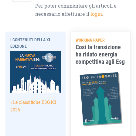
Per poter commentare gli articoli è
necessario effettuare il
login
.
I CONTENUTI DELLA XI
WORKING PAPER
Così la transizione
EDIZIONE
ha ridato energia
competitiva agli Esg
» Le classifiche ESG.ICI
2026