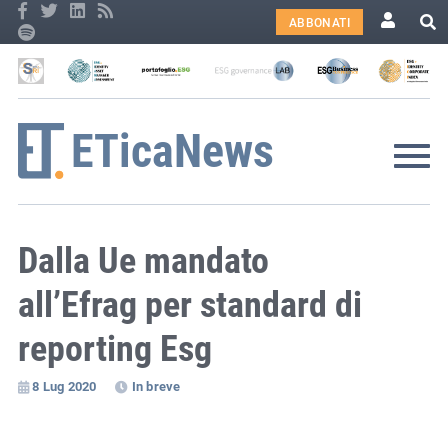
ABBONATI
Dalla Ue mandato
all’Efrag per standard di
reporting Esg
8 Lug 2020
In breve