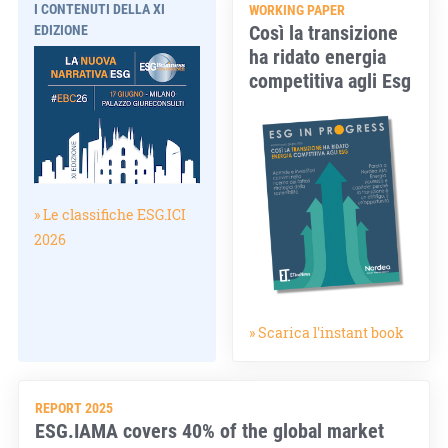
I CONTENUTI DELLA XI
WORKING PAPER
Così la transizione
EDIZIONE
ha ridato energia
competitiva agli Esg
» Le classifiche ESG.ICI
2026
» Scarica l'instant book
REPORT 2025
ESG.IAMA covers 40% of the global market