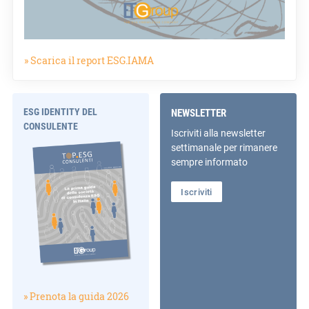
» Scarica il report ESG.IAMA
ESG IDENTITY DEL
NEWSLETTER
CONSULENTE
Iscriviti alla newsletter
settimanale per rimanere
sempre informato
Iscriviti
» Prenota la guida 2026