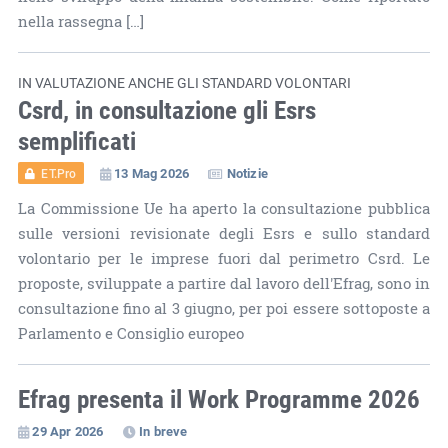
nella rassegna […]
IN VALUTAZIONE ANCHE GLI STANDARD VOLONTARI
Csrd, in consultazione gli Esrs
semplificati
13 Mag 2026
Notizie
ET.Pro
La Commissione Ue ha aperto la consultazione pubblica
sulle versioni revisionate degli Esrs e sullo standard
volontario per le imprese fuori dal perimetro Csrd. Le
proposte, sviluppate a partire dal lavoro dell'Efrag, sono in
consultazione fino al 3 giugno, per poi essere sottoposte a
Parlamento e Consiglio europeo
Efrag presenta il Work Programme 2026
29 Apr 2026
In breve