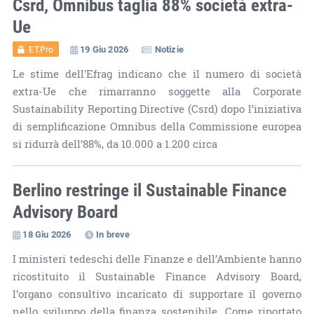
Csrd, Omnibus taglia 88% società extra-
Ue
19 Giu 2026
Notizie
ET.Pro
Le stime dell'Efrag indicano che il numero di società
extra-Ue che rimarranno soggette alla Corporate
Sustainability Reporting Directive (Csrd) dopo l’iniziativa
di semplificazione Omnibus della Commissione europea
si ridurrà dell’88%, da 10.000 a 1.200 circa
Berlino restringe il Sustainable Finance
Advisory Board
18 Giu 2026
In breve
I ministeri tedeschi delle Finanze e dell’Ambiente hanno
ricostituito il Sustainable Finance Advisory Board,
l’organo consultivo incaricato di supportare il governo
nello sviluppo della finanza sostenibile. Come riportato