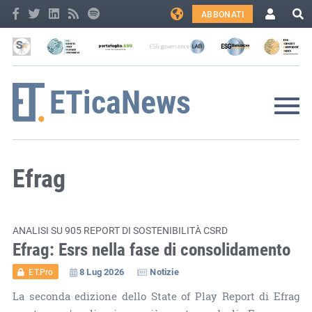
ABBONATI
Efrag
ANALISI SU 905 REPORT DI SOSTENIBILITÀ CSRD
Efrag: Esrs nella fase di consolidamento
8 Lug 2026
Notizie
ET.Pro
La seconda edizione dello State of Play Report di Efrag