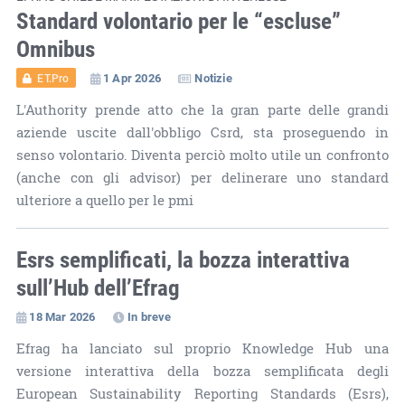
Standard volontario per le “escluse”
Omnibus
1 Apr 2026
Notizie
ET.Pro
L'Authority prende atto che la gran parte delle grandi
aziende uscite dall'obbligo Csrd, sta proseguendo in
senso volontario. Diventa perciò molto utile un confronto
(anche con gli advisor) per delinerare uno standard
ulteriore a quello per le pmi
Esrs semplificati, la bozza interattiva
sull’Hub dell’Efrag
18 Mar 2026
In breve
Efrag ha lanciato sul proprio Knowledge Hub una
versione interattiva della bozza semplificata degli
European Sustainability Reporting Standards (Esrs),