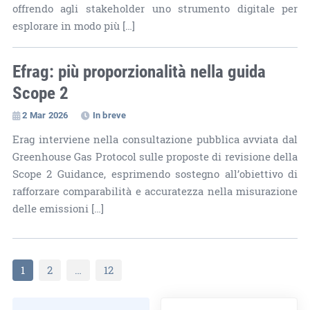
offrendo agli stakeholder uno strumento digitale per
esplorare in modo più […]
Efrag: più proporzionalità nella guida
Scope 2
2 Mar 2026
In breve
Erag interviene nella consultazione pubblica avviata dal
Greenhouse Gas Protocol sulle proposte di revisione della
Scope 2 Guidance, esprimendo sostegno all’obiettivo di
rafforzare comparabilità e accuratezza nella misurazione
delle emissioni […]
1
2
…
12