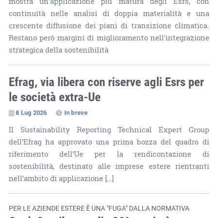
mostra un'applicazione più matura degli Esrs, con
continuità nelle analisi di doppia materialità e una
crescente diffusione dei piani di transizione climatica.
Restano però margini di miglioramento nell'integrazione
strategica della sostenibilità
Efrag, via libera con riserve agli Esrs per
le società extra-Ue
8 Lug 2026
In breve
Il Sustainability Reporting Technical Expert Group
dell’Efrag ha approvato una prima bozza del quadro di
riferimento dell’Ue per la rendicontazione di
sostenibilità, destinato alle imprese estere rientranti
nell’ambito di applicazione […]
PER LE AZIENDE ESTERE È UNA "FUGA" DALLA NORMATIVA