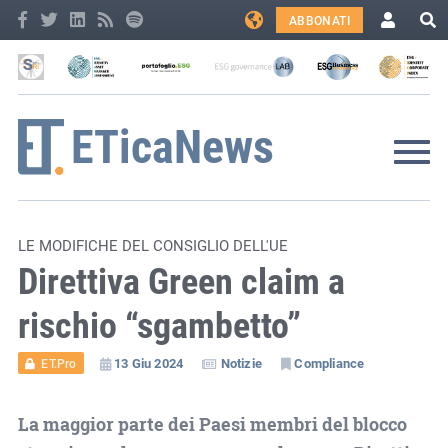
ABBONATI
LE MODIFICHE DEL CONSIGLIO DELL'UE
Direttiva Green claim a
rischio “sgambetto”
13 Giu 2024
Notizie
Compliance
ET.Pro
La maggior parte dei Paesi membri del blocco