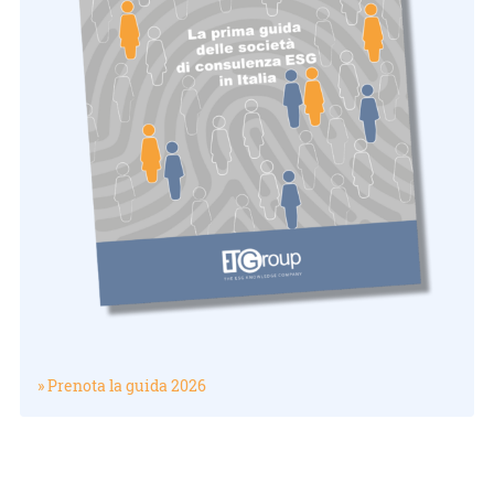
» Prenota la guida 2026