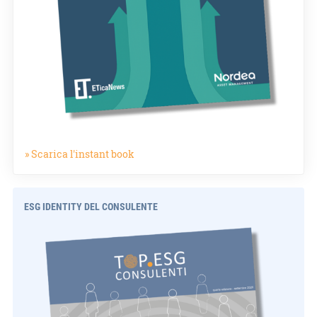
» Scarica l'instant book
ESG IDENTITY DEL CONSULENTE