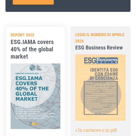
LEGGI IL NUMERO DI APRILE
REPORT 2025
ESG.IAMA covers
2026
ESG Business Review
40% of the global
market
» In cartaceo o in pdf