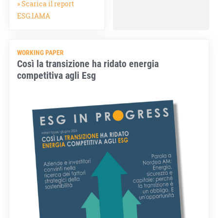
» Scarica il report
ESG.IAMA
WORKING PAPER
Così la transizione ha ridato energia
competitiva agli Esg