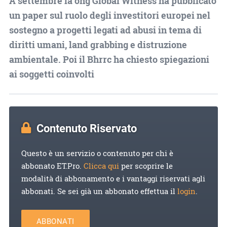
A settembre la ong Global Witness ha pubblicato
un paper sul ruolo degli investitori europei nel
sostegno a progetti legati ad abusi in tema di
diritti umani, land grabbing e distruzione
ambientale. Poi il Bhrrc ha chiesto spiegazioni
ai soggetti coinvolti
Contenuto Riservato
Questo è un servizio o contenuto per chi è
abbonato ET.Pro.
Clicca qui
per scoprire le
modalità di abbonamento e i vantaggi riservati agli
abbonati. Se sei già un abbonato effettua il
login
.
ABBONATI