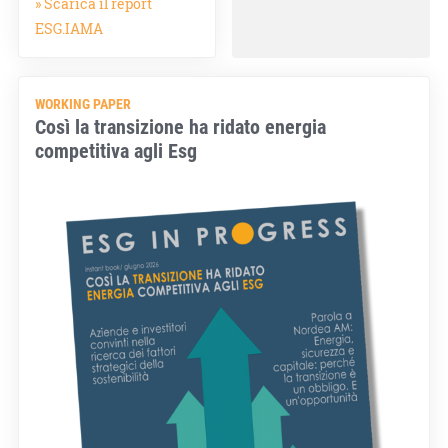
» Scarica il report
ESG.IAMA
WORKING PAPER
Così la transizione ha ridato energia
competitiva agli Esg