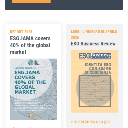
LEGGI IL NUMERO DI APRILE
REPORT 2025
ESG.IAMA covers
2026
ESG Business Review
40% of the global
market
» In cartaceo o in pdf