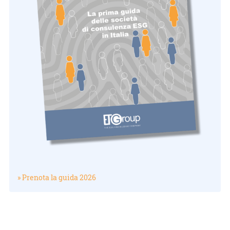
» Prenota la guida 2026