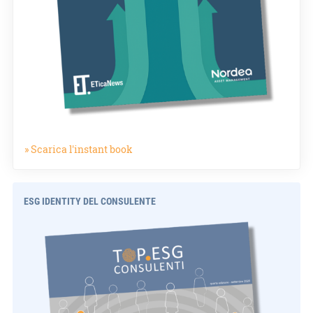
» Scarica l'instant book
ESG IDENTITY DEL CONSULENTE