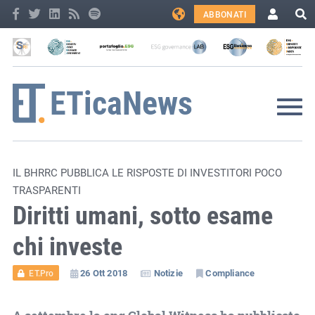
ABBONATI
IL BHRRC PUBBLICA LE RISPOSTE DI INVESTITORI POCO
TRASPARENTI
Diritti umani, sotto esame
chi investe
26 Ott 2018
Notizie
Compliance
ET.Pro