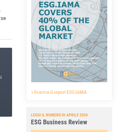
.
rse
i
» Scarica il report ESG.IAMA
LEGGI IL NUMERO DI APRILE 2026
ESG Business Review