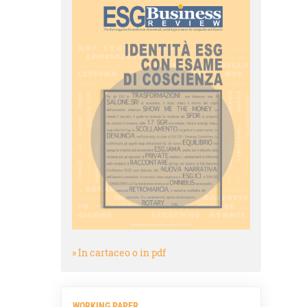
» In cartaceo o in pdf
WORKING PAPER