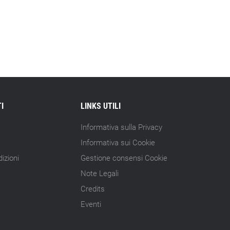
I
LINKS UTILI
Informativa sulla Privacy
Informativa sui Cookie
izioni
Gestione consensi Cookie
Note Legali
Credits
Eventi