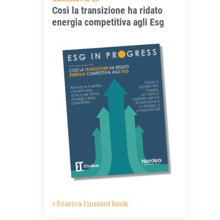
Così la transizione ha ridato
energia competitiva agli Esg
» Scarica l'instant book