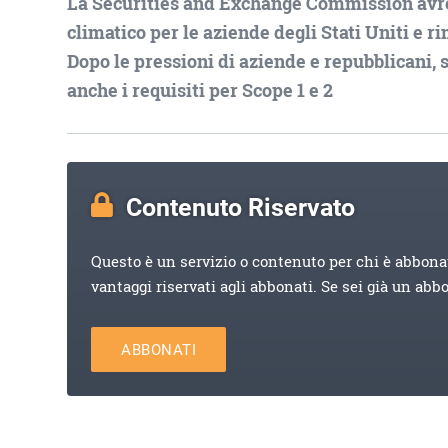
La Securities and Exchange Commission avrebb
climatico per le aziende degli Stati Uniti e r
Dopo le pressioni di aziende e repubblicani, s
anche i requisiti per Scope 1 e 2
Contenuto Riservato
Questo è un servizio o contenuto per chi è abbona
vantaggi riservati agli abbonati. Se sei già un abb
ABBONATI