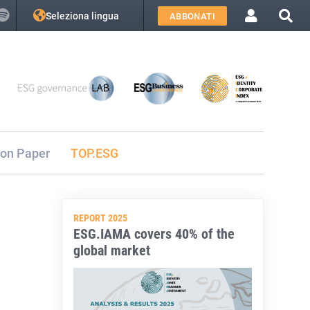
Seleziona lingua
ABBONATI
ion Paper
TOP.ESG
REPORT 2025
ESG.IAMA covers 40% of the
global market