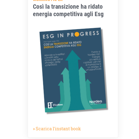
Così la transizione ha ridato
energia competitiva agli Esg
» Scarica l'instant book