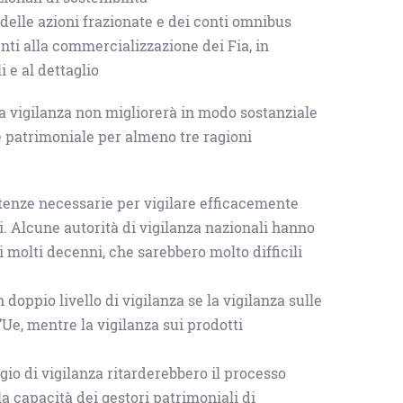
i delle azioni frazionate e dei conti omnibus
enti alla commercializzazione dei Fia, in
i e al dettaglio
la vigilanza non migliorerà in modo sostanziale
ne patrimoniale per almeno tre ragioni
tenze necessarie per vigilare efficacemente
ri. Alcune autorità di vigilanza nazionali hanno
molti decenni, che sarebbero molto difficili
doppio livello di vigilanza se la vigilanza sulle
l’Ue, mentre la vigilanza sui prodotti
gio di vigilanza ritarderebbero il processo
a capacità dei gestori patrimoniali di