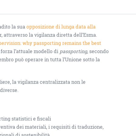
adito la sua
opposizione di lunga data alla
 attraverso la vigilanza diretta dell’Esma.
rvision: why passporting remains the best
forza l’attuale modello di
passporting
, secondo
embro può operare in tutta l’Unione sotto la
re, la vigilanza centralizzata non le
diverse.
ing statistici e fiscali
ntiva dei materiali, i requisiti di traduzione,
ionali di sostenibilità