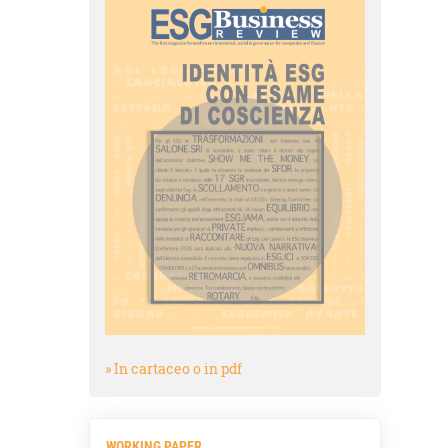
» In cartaceo o in pdf
WORKING PAPER