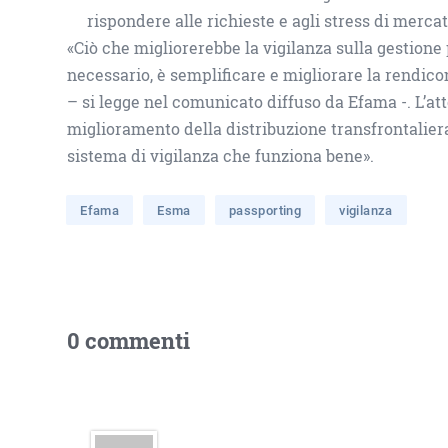
rispondere alle richieste e agli stress di mercat
«Ciò che migliorerebbe la vigilanza sulla gestion
necessario, è semplificare e migliorare la rendicon
– si legge nel comunicato diffuso da Efama -. L’a
miglioramento della distribuzione transfrontaliera
sistema di vigilanza che funziona bene».
Efama
Esma
passporting
vigilanza
0 commenti