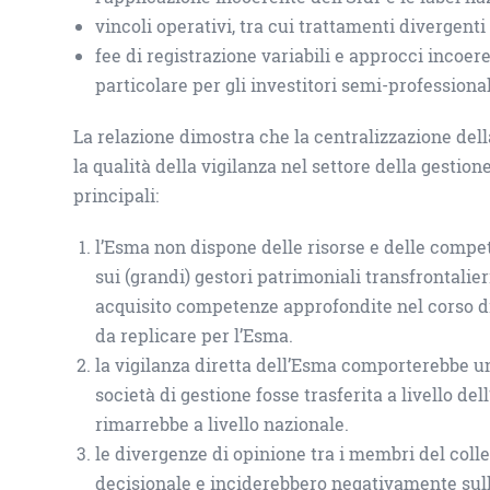
vincoli operativi, tra cui trattamenti divergent
fee di registrazione variabili e approcci incoer
particolare per gli investitori semi-professional
La relazione dimostra che la centralizzazione del
la qualità della vigilanza nel settore della gestio
principali:
l’Esma non dispone delle risorse e delle compe
sui (grandi) gestori patrimoniali transfrontalie
acquisito competenze approfondite nel corso di 
da replicare per l’Esma.
la vigilanza diretta dell’Esma comporterebbe un 
società di gestione fosse trasferita a livello del
rimarrebbe a livello nazionale.
le divergenze di opinione tra i membri del colle
decisionale e inciderebbero negativamente sull