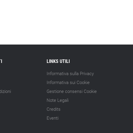
I
LINKS UTILI
Informativa sulla Privacy
Informativa sui Cookie
izioni
Gestione consensi Cookie
Note Legali
Credits
Eventi