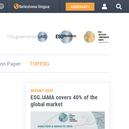
Seleziona lingua
ABBONATI
ion Paper
TOP.ESG
REPORT 2025
ESG.IAMA covers 40% of the
global market