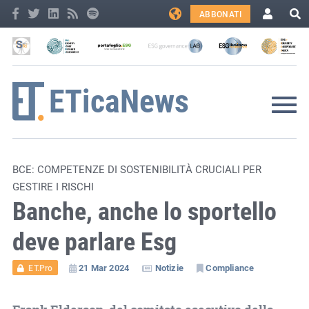
ABBONATI
BCE: COMPETENZE DI SOSTENIBILITÀ CRUCIALI PER
GESTIRE I RISCHI
Banche, anche lo sportello
deve parlare Esg
21 Mar 2024
Notizie
Compliance
ET.Pro