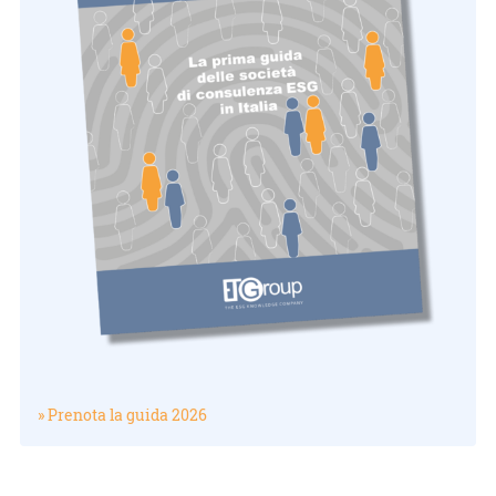
» Prenota la guida 2026