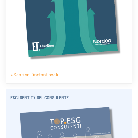
» Scarica l'instant book
ESG IDENTITY DEL CONSULENTE