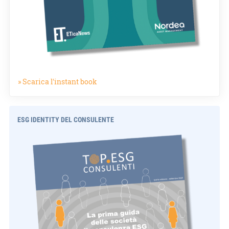
» Scarica l'instant book
ESG IDENTITY DEL CONSULENTE