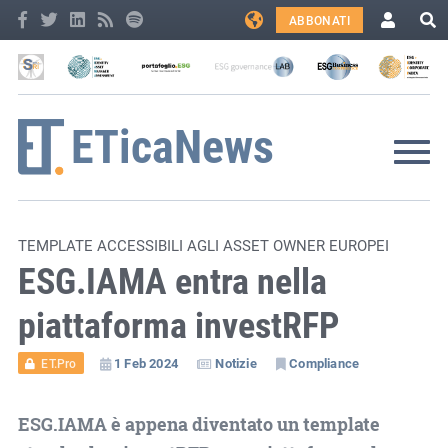
ABBONATI
TEMPLATE ACCESSIBILI AGLI ASSET OWNER EUROPEI
ESG.IAMA entra nella
piattaforma investRFP
1 Feb 2024
Notizie
Compliance
ET.Pro
ESG.IAMA è appena diventato un template