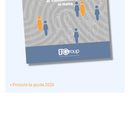
» Prenota la guida 2026