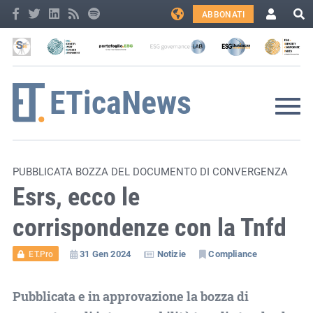
ABBONATI
PUBBLICATA BOZZA DEL DOCUMENTO DI CONVERGENZA
Esrs, ecco le
corrispondenze con la Tnfd
31 Gen 2024
Notizie
Compliance
ET.Pro
Pubblicata e in approvazione la bozza di