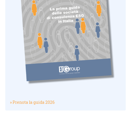
» Prenota la guida 2026