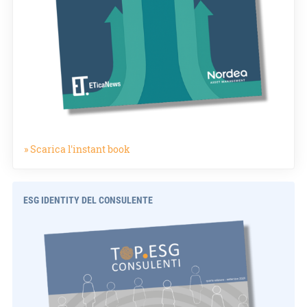
» Scarica l'instant book
ESG IDENTITY DEL CONSULENTE