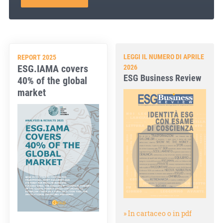
LEGGI IL NUMERO DI APRILE
REPORT 2025
ESG.IAMA covers
2026
ESG Business Review
40% of the global
market
» In cartaceo o in pdf