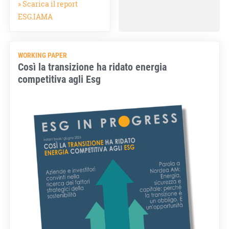
» Scarica il report
ESG.IAMA
WORKING PAPER
Così la transizione ha ridato energia
competitiva agli Esg