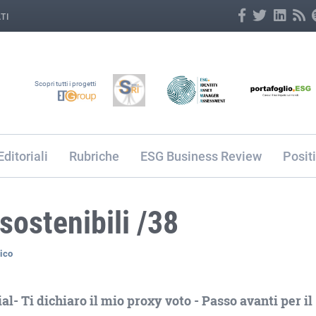
TI
Scopri tutti i progetti
Editoriali
Rubriche
ESG Business Review
Posit
sostenibili /38
ico
al- Ti dichiaro il mio proxy voto - Passo avanti per il