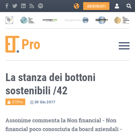
ABBONATI
La stanza dei bottoni
sostenibili /42
30 Giu 2017
ET.Pro
Assonime commenta la Non financial - Non
financial poco conosciuta da board aziendali -