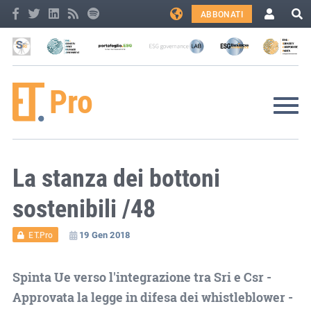
ABBONATI
La stanza dei bottoni
sostenibili /48
19 Gen 2018
ET.Pro
Spinta Ue verso l'integrazione tra Sri e Csr -
Approvata la legge in difesa dei whistleblower -