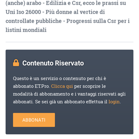
(anche) arabo - Edilizia e Csr, ecco le prassi su
Uni Iso 26000 - Più donne al vertice di
controllate pubbliche - Progressi sulla Csr per i
listini mondiali
Contenuto Riservato
Questo è un servizio o contenuto per chi è
abbonato ET.Pro.
Clicca qui
per scoprire le
modalità di abbonamento e i vantaggi riservati agli
abbonati. Se sei già un abbonato effettua il
login
.
ABBONATI